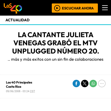
ESCUCHAR AHORA
ACTUALIDAD
LA CANTANTE JULIETA
VENEGAS GRABÓ EL MTV
UNPLUGGED NÚMERO 20.
.. más y más exitos con un sin fin de colaboraciones
Los 40 Principales
Costa Rica
09/06/2008 - 03:24
CST