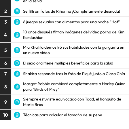
en la selva
2
Se filtran fotos de Rihanna ¡Completamente desnuda!
3
6 juegos sexuales con alimentos para una noche “Hot”
10 años después filtran imágenes del vídeo porno de Kim
4
Kardashian
Mia Khalifa demostró sus habilidades con la garganta en
5
un nuevo video
6
El sexo oral tiene múltiples beneficios para la salud
7
Shakira responde tras la foto de Piqué junto a Clara Chía
Margot Robbie cambiará completamente a Harley Quinn
8
para "Birds of Prey"
Siempre estuviste equivocado con Toad, el honguito de
9
Mario Bros
10
Técnicas para calcular el tamaño de su pene