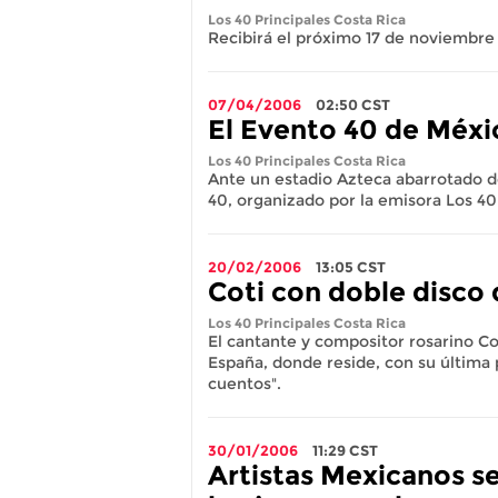
Los 40 Principales Costa Rica
Recibirá el próximo 17 de noviembre 
07/04/2006
02:50
CST
El Evento 40 de Méxi
Los 40 Principales Costa Rica
Ante un estadio Azteca abarrotado de
40, organizado por la emisora Los 40
20/02/2006
13:05
CST
Coti con doble disco 
Los 40 Principales Costa Rica
El cantante y compositor rosarino Co
España, donde reside, con su última 
cuentos".
30/01/2006
11:29
CST
Artistas Mexicanos s