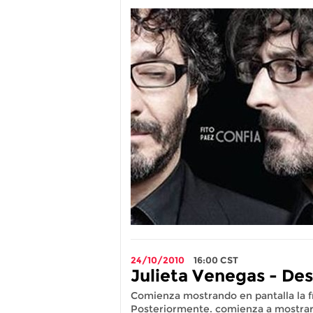
24/10/2010
16:00
CST
Julieta Venegas - De
Comienza mostrando en pantalla la fr
Posteriormente. comienza a mostrar 