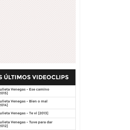
S ÚLTIMOS VIDEOCLIPS
ulieta Venegas - Ese camino
2015]
ulieta Venegas - Bien o mal
2014]
ulieta Venegas - Te vi [2013]
ulieta Venegas - Tuve para dar
2012]