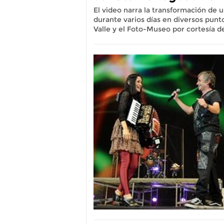
El video narra la transformación de u
durante varios días en diversos punto
Valle y el Foto-Museo por cortesía d