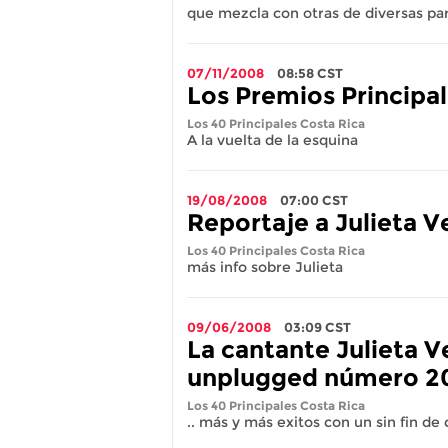
que mezcla con otras de diversas par
07/11/2008
08:58
CST
Los Premios Principa
Los 40 Principales Costa Rica
A la vuelta de la esquina
19/08/2008
07:00
CST
Reportaje a Julieta V
Los 40 Principales Costa Rica
más info sobre Julieta
09/06/2008
03:09
CST
La cantante Julieta 
unplugged número 2
Los 40 Principales Costa Rica
.. más y más exitos con un sin fin de