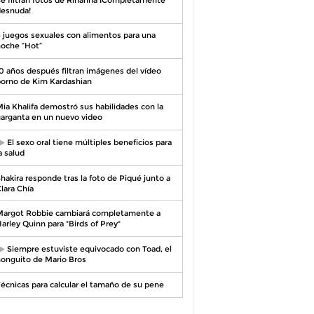
esnuda!
 juegos sexuales con alimentos para una
oche “Hot”
0 años después filtran imágenes del vídeo
orno de Kim Kardashian
ia Khalifa demostró sus habilidades con la
arganta en un nuevo video
El sexo oral tiene múltiples beneficios para
a salud
hakira responde tras la foto de Piqué junto a
lara Chía
argot Robbie cambiará completamente a
arley Quinn para "Birds of Prey"
Siempre estuviste equivocado con Toad, el
onguito de Mario Bros
écnicas para calcular el tamaño de su pene