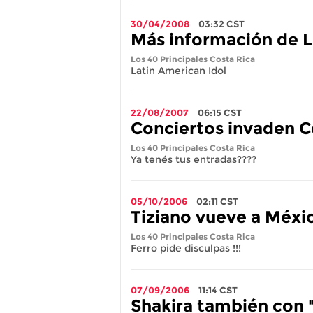
30/04/2008
03:32
CST
Más información de L
Los 40 Principales Costa Rica
Latin American Idol
22/08/2007
06:15
CST
Conciertos invaden C
Los 40 Principales Costa Rica
Ya tenés tus entradas????
05/10/2006
02:11
CST
Tiziano vueve a México
Los 40 Principales Costa Rica
Ferro pide disculpas !!!
07/09/2006
11:14
CST
Shakira también con 