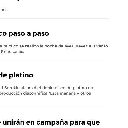
una...
co paso a paso
 público se realizó la noche de ayer jueves el Evento
 Principales.
de platino
ti Sorokin alcanzó el doble disco de platino en
producción discográfica "Esta mañana y otros
e unirán en campaña para que