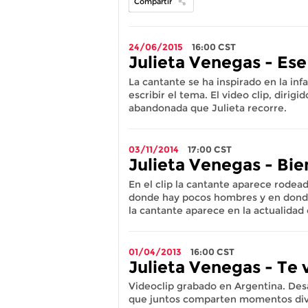
Compartir
24/06/2015
16:00
CST
Julieta Venegas - Ese
La cantante se ha inspirado en la inf
escribir el tema. El video clip, dirigi
abandonada que Julieta recorre.
03/11/2014
17:00
CST
Julieta Venegas - Bie
En el clip la cantante aparece rodea
donde hay pocos hombres y en donde J
la cantante aparece en la actualidad
01/04/2013
16:00
CST
Julieta Venegas - Te v
Videoclip grabado en Argentina. Desa
que juntos comparten momentos dive