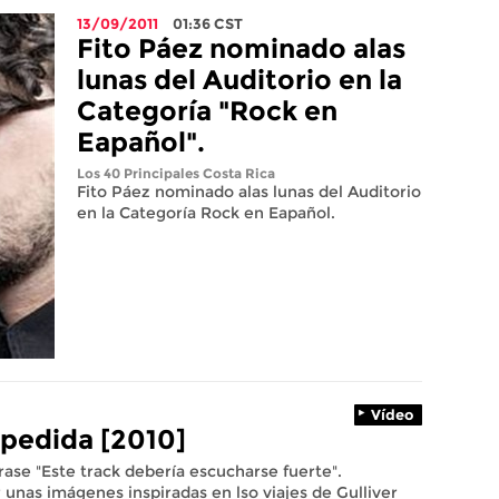
13/09/2011
01:36
CST
Fito Páez nominado alas
lunas del Auditorio en la
Categoría "Rock en
Eapañol".
Los 40 Principales Costa Rica
Fito Páez nominado alas lunas del Auditorio
en la Categoría Rock en Eapañol.
Vídeo
spedida [2010]
ase "Este track debería escucharse fuerte".
unas imágenes inspiradas en lso viajes de Gulliver