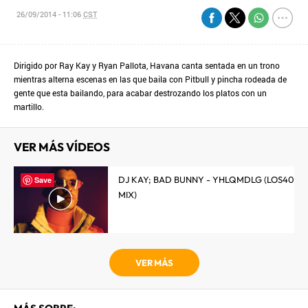
26/09/2014 - 11:06
CST
Dirigido por Ray Kay y Ryan Pallota, Havana canta sentada en un trono
mientras alterna escenas en las que baila con Pitbull y pincha rodeada de
gente que esta bailando, para acabar destrozando los platos con un
martillo.
VER MÁS VÍDEOS
DJ KAY; BAD BUNNY - YHLQMDLG (LOS40
Save
MIX)
VER MÁS