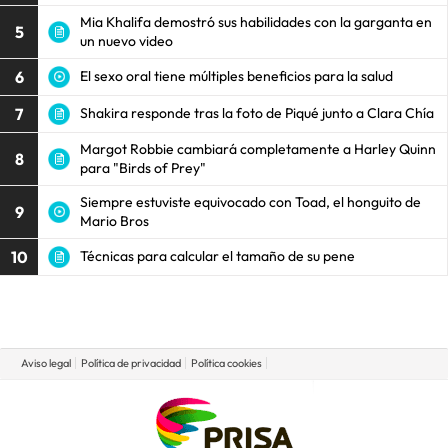
Mia Khalifa demostró sus habilidades con la garganta en
5
un nuevo video
6
El sexo oral tiene múltiples beneficios para la salud
7
Shakira responde tras la foto de Piqué junto a Clara Chía
Margot Robbie cambiará completamente a Harley Quinn
8
para "Birds of Prey"
Siempre estuviste equivocado con Toad, el honguito de
9
Mario Bros
10
Técnicas para calcular el tamaño de su pene
Aviso legal
Política de privacidad
Política cookies