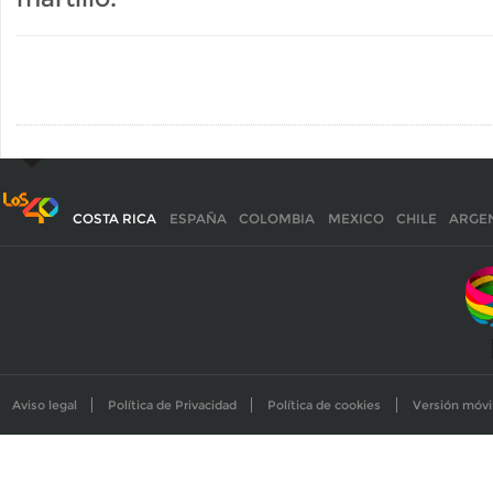
COSTA RICA
ESPAÑA
COLOMBIA
MEXICO
CHILE
ARGE
Aviso legal
Política de Privacidad
Política de cookies
Versión móvi