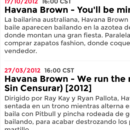
17/10/2012
16:00
CST
Havana Brown - You'll be mi
La bailarina australiana, Havana Brown
baile aparecen bailando en la azotea de
donde montan una gran fiesta. Parale
comprar zapatos fashion, donde coque
vendedor.
27/03/2012
16:00
CST
Havana Brown - We run the n
Sin Censurar) [2012]
Dirigido por Ray Kay y Ryan Pallota, H
sentada en un trono mientras alterna e
baila con Pitbull y pincha rodeada de 
bailando, para acabar destrozando los 
martillo.