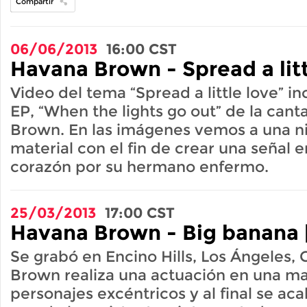
Compartir
06/06/2013
16:00
CST
Havana Brown - Spread a litt
Video del tema “Spread a little love” in
EP, “When the lights go out” de la can
Brown. En las imágenes vemos a una n
material con el fin de crear una señal 
corazón por su hermano enfermo.
25/03/2013
17:00
CST
Havana Brown - Big banana 
Se grabó en Encino Hills, Los Ángeles, 
Brown realiza una actuación en una ma
personajes excéntricos y al final se a