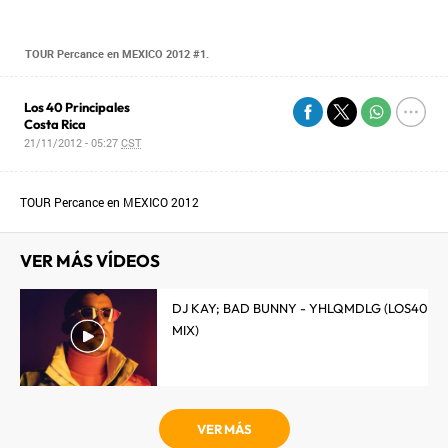
TOUR Percance en MEXICO 2012 #1.
Los 40 Principales
Costa Rica
21/11/2012 - 05:27
CST
TOUR Percance en MEXICO 2012
VER MÁS VÍDEOS
DJ KAY; BAD BUNNY - YHLQMDLG (LOS40
MIX)
VER MÁS