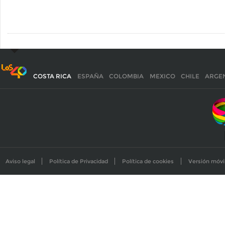
COSTA RICA
ESPAÑA
COLOMBIA
MEXICO
CHILE
ARGE
Aviso legal
Política de Privacidad
Política de cookies
Versión móvi