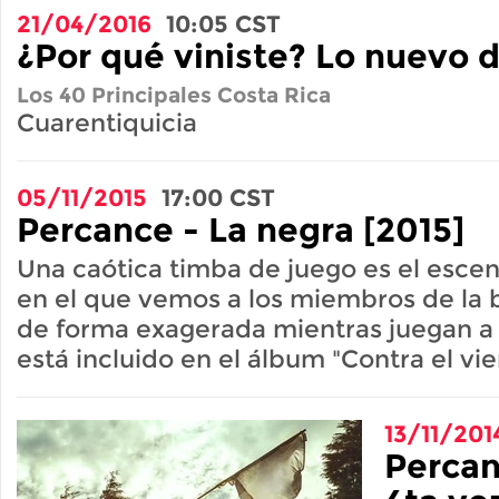
21/04/2016
10:05
CST
¿Por qué viniste? Lo nuevo 
Los 40 Principales Costa Rica
Cuarentiquicia
05/11/2015
17:00
CST
Percance - La negra [2015]
Una caótica timba de juego es el escena
en el que vemos a los miembros de la 
de forma exagerada mientras juegan a l
está incluido en el álbum "Contra el vie
13/11/201
Percan