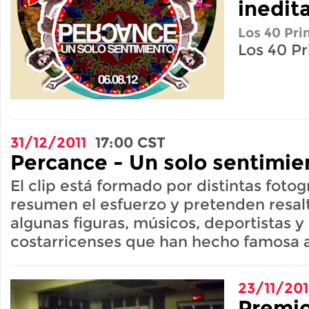
inedit
Los 40 Pri
Los 40 Pr
31/12/2011
17:00
CST
Percance - Un solo sentimie
El clip está formado por distintas fotog
resumen el esfuerzo y pretenden resalt
algunas figuras, músicos, deportistas y
costarricenses que han hecho famosa a
23/11/20
Premio