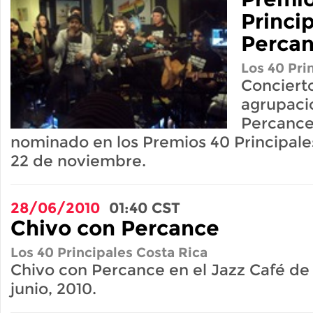
Princi
Perca
Los 40 Pri
Concierto
agrupaci
Percance
nominado en los Premios 40 Principale
22 de noviembre.
28/06/2010
01:40
CST
Chivo con Percance
Los 40 Principales Costa Rica
Chivo con Percance en el Jazz Café de
junio, 2010.