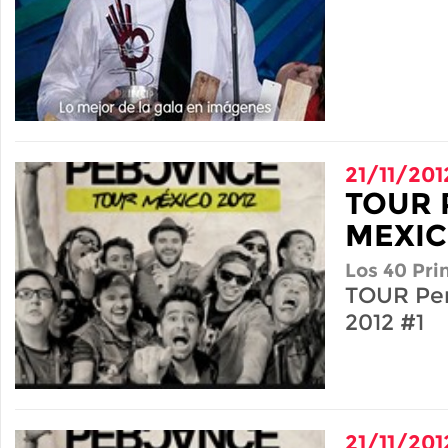
21/11/201
TOUR 
MEXIC
Los 40 Pri
TOUR Pe
2012 #1
21/11/201