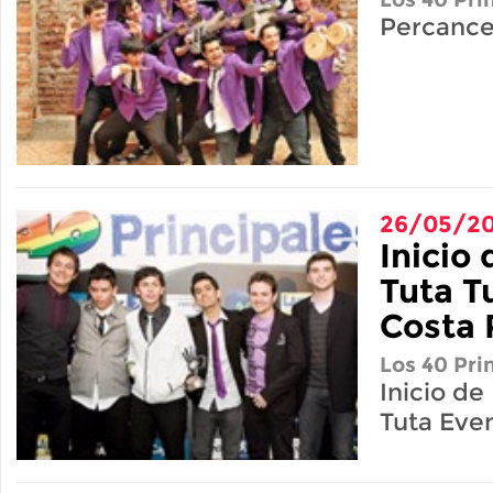
Percanc
26/05/2
Inicio
Tuta T
Costa 
Los 40 Pri
Inicio de
Tuta Eve