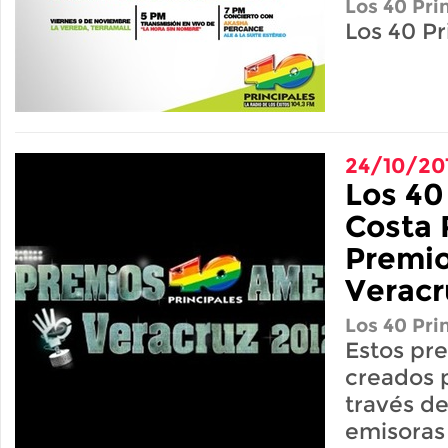
Los 40 Pri
Los 40 Pr
24/10/20
Los 40
Costa 
Premio
Veracr
Los 40 Pri
Estos pr
creados 
través de
emisoras