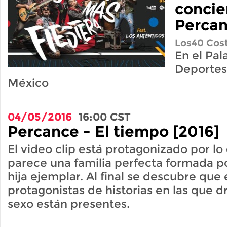
concie
Perca
Los40 Cost
En el Pal
Deportes
México
04/05/2016
16:00
CST
Percance - El tiempo [2016]
El video clip está protagonizado por lo
parece una familia perfecta formada po
hija ejemplar. Al final se descubre que
protagonistas de historias en las que d
sexo están presentes.