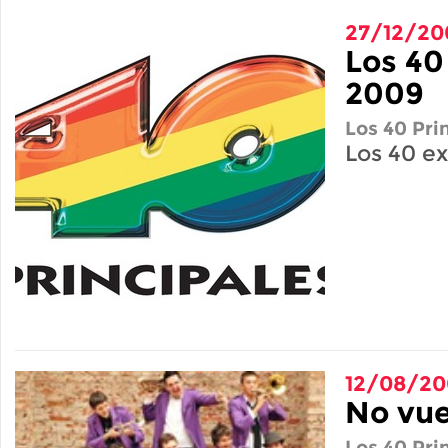
27/12/20
Los 40
2009
Los 40 Pri
Los 40 ex
12/08/20
No vue
Los 40 Pri