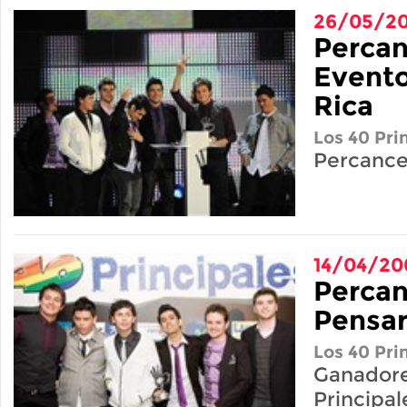
26/05/2
Perca
Evento
Rica
Los 40 Pri
Percance
14/04/20
Percan
Pensar
Los 40 Pri
Ganadore
Principal