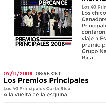
Los 40 Pri
Los chic
Ganadore
Principa
contaron
viaje a E
premio p
Grupo Na
Rica
07/11/2008
08:58
CST
Los Premios Principales
Los 40 Principales Costa Rica
A la vuelta de la esquina