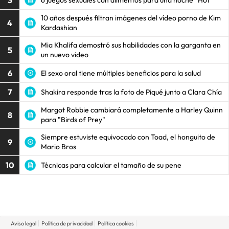
3
10 años después filtran imágenes del vídeo porno de Kim
4
Kardashian
Mia Khalifa demostró sus habilidades con la garganta en
5
un nuevo video
6
El sexo oral tiene múltiples beneficios para la salud
7
Shakira responde tras la foto de Piqué junto a Clara Chía
Margot Robbie cambiará completamente a Harley Quinn
8
para "Birds of Prey"
Siempre estuviste equivocado con Toad, el honguito de
9
Mario Bros
10
Técnicas para calcular el tamaño de su pene
Aviso legal
Política de privacidad
Política cookies