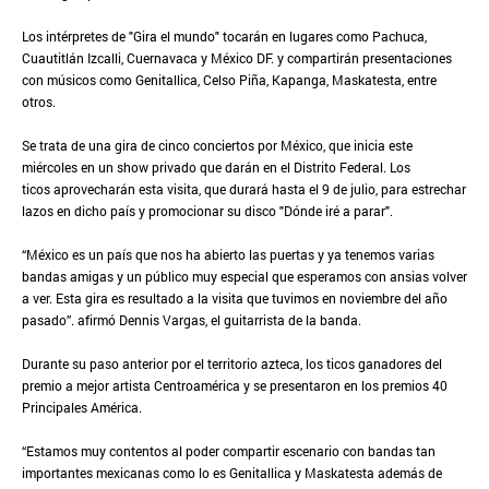
Los intérpretes de "Gira el mundo" tocarán en lugares como Pachuca,
Cuautitlán Izcalli, Cuernavaca y México DF. y compartirán presentaciones
con músicos como Genitallica, Celso Piña, Kapanga, Maskatesta, entre
otros.
Se trata de una gira de cinco conciertos por México, que inicia este
miércoles en un show privado que darán en el Distrito Federal. Los
ticos aprovecharán esta visita, que durará hasta el 9 de julio, para estrechar
lazos en dicho país y promocionar su disco "Dónde iré a parar".
“México es un país que nos ha abierto las puertas y ya tenemos varias
bandas amigas y un público muy especial que esperamos con ansias volver
a ver. Esta gira es resultado a la visita que tuvimos en noviembre del año
pasado”. afirmó Dennis Vargas, el guitarrista de la banda.
Durante su paso anterior por el territorio azteca, los ticos ganadores del
premio a mejor artista Centroamérica y se presentaron en los premios 40
Principales América.
“Estamos muy contentos al poder compartir escenario con bandas tan
importantes mexicanas como lo es Genitallica y Maskatesta además de