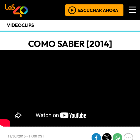
ESCUCHAR AHORA
VIDEOCLIPS
COMO SABER [2014]
11/03/2015 - 17:00
CST