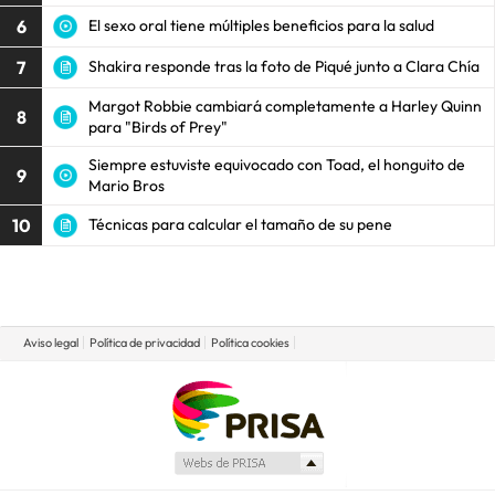
6
El sexo oral tiene múltiples beneficios para la salud
7
Shakira responde tras la foto de Piqué junto a Clara Chía
Margot Robbie cambiará completamente a Harley Quinn
8
para "Birds of Prey"
Siempre estuviste equivocado con Toad, el honguito de
9
Mario Bros
10
Técnicas para calcular el tamaño de su pene
Aviso legal
Política de privacidad
Política cookies