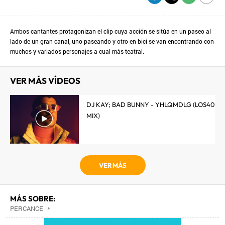
Ambos cantantes protagonizan el clip cuya acción se sitúa en un paseo al
lado de un gran canal, uno paseando y otro en bici se van encontrando con
muchos y variados personajes a cual más teatral.
VER MÁS VÍDEOS
DJ KAY; BAD BUNNY - YHLQMDLG (LOS40
MIX)
VER MÁS
MÁS SOBRE:
PERCANCE
•