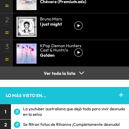
Chévere (Premium mix)
2
Bruno Mars
I just might
3
KPop Demon Hunters
Cast & Huntr/x
Golden
Ver toda la lista
LO MÁS VISTO EN...
La youtuber australiana que dejó todo para vivir desnuda
1
en la selva
2
Se filtran fotos de Rihanna ¡Completamente desnuda!