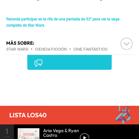
Recordá participar en la rifa de una pantalla de 32" para ver la saga
completa de Star Wars.
MÁS SOBRE:
STAR WARS
•
CIENCIA FICCIÓN
•
CINE FANTÁSTICO
•
SAGAS CINE
•
PELÍCULAS
•
CINE
•
Comentarios
LISTA LOS40
1
Aria Vega & Ryan
Castro