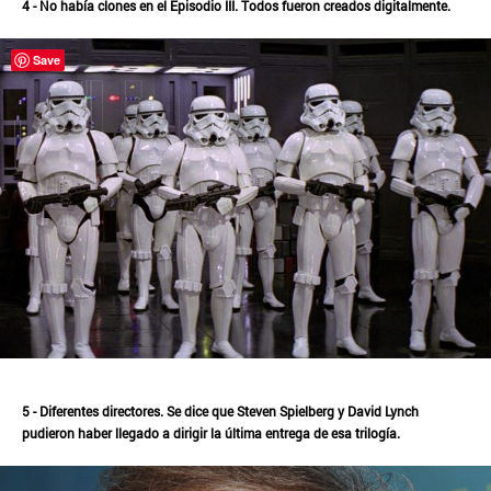
4 - No había clones en el Episodio III. Todos fueron creados digitalmente.
Save
5 - Diferentes directores. Se dice que Steven Spielberg y David Lynch
pudieron haber llegado a dirigir la última entrega de esa trilogía.