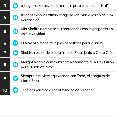
3
6 juegos sexuales con alimentos para una noche “Hot”
10 años después filtran imágenes del vídeo porno de Kim
4
Kardashian
Mia Khalifa demostró sus habilidades con la garganta en
5
un nuevo video
6
El sexo oral tiene múltiples beneficios para la salud
7
Shakira responde tras la foto de Piqué junto a Clara Chía
Margot Robbie cambiará completamente a Harley Quinn
8
para "Birds of Prey"
Siempre estuviste equivocado con Toad, el honguito de
9
Mario Bros
10
Técnicas para calcular el tamaño de su pene