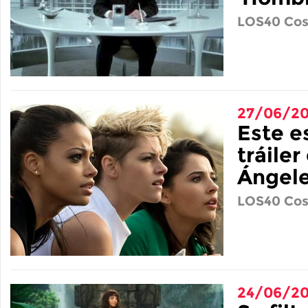
LOS40 Cos
27/06/20
Este e
tráiler
Ángele
LOS40 Cos
24/06/20