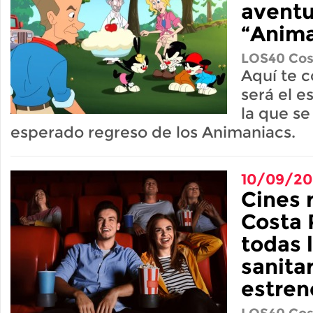
aventu
“Anima
LOS40 Cos
Aquí te 
será el e
la que se
esperado regreso de los Animaniacs.
10/09/2
Cines 
Costa 
todas 
sanitar
estren