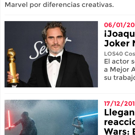
Marvel por diferencias creativas.
06/01/2
¡Joaqu
Joker
LOS40 Cos
El actor 
a Mejor 
su trabajo
17/12/20
Llegan
reacci
Wars: 