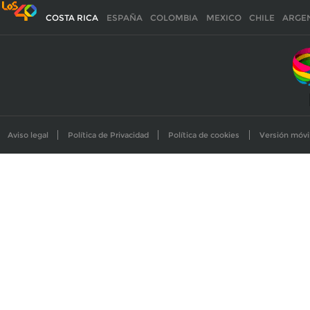
COSTA RICA
ESPAÑA
COLOMBIA
MEXICO
CHILE
ARGE
Aviso legal
Política de Privacidad
Política de cookies
Versión móvi