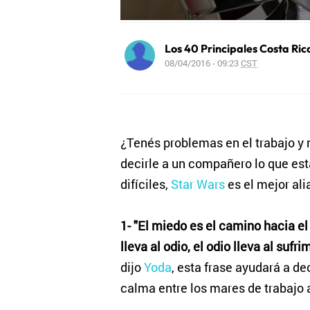
Los 40 Principales Costa Ric
08/04/2016 - 09:23
CST
¿Tenés problemas en el trabajo y
decirle a un compañero lo que es
difíciles,
Star Wars
es el mejor ali
1- "El miedo es el camino hacia el 
lleva al odio, el odio lleva al su
dijo
Yoda
, esta frase ayudará a d
calma entre los mares de trabajo