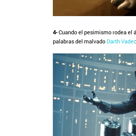
4-
Cuando el pesimismo rodea el ár
palabras del malvado
Darth Vader