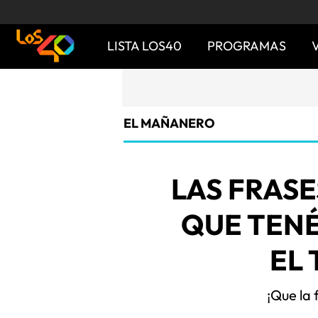
LISTA LOS40
PROGRAMAS
EL MAÑANERO
LAS FRASE
QUE TENÉ
EL
¡Que la