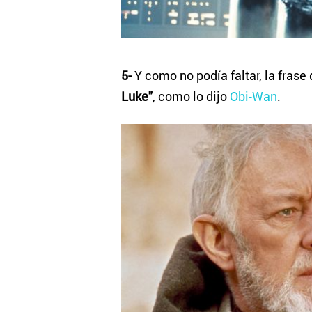
5-
Y como no podía faltar, la frase
Luke"
, como lo dijo
Obi-Wan
.