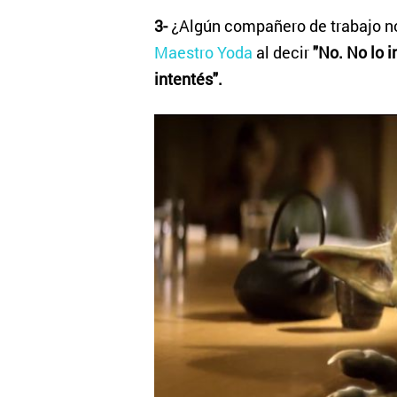
3-
¿Algún compañero de trabajo no
Maestro Yoda
al decir
"No. No lo i
intentés".