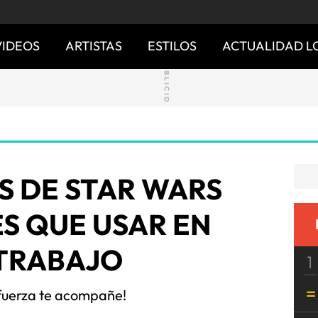
VIDEOS
ARTISTAS
ESTILOS
ACTUALIDAD L
S DE STAR WARS
S QUE USAR EN
 TRABAJO
1
 fuerza te acompañe!