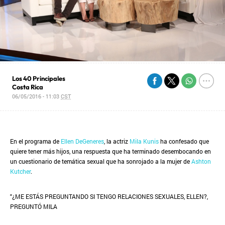
Los 40 Principales
Costa Rica
06/05/2016 - 11:03
CST
En el programa de
Ellen DeGeneres
, la actriz
Mila Kunis
ha confesado que
quiere tener más hijos, una respuesta que ha terminado desembocando en
un cuestionario de temática sexual que ha sonrojado a la mujer de
Ashton
Kutcher
.
"¿ME ESTÁS PREGUNTANDO SI TENGO RELACIONES SEXUALES, ELLEN?,
PREGUNTÓ MILA