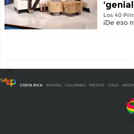
'genial
Los 40 Pri
¡De eso 
COSTA RICA
ESPAÑA
COLOMBIA
MEXICO
CHILE
ARGE