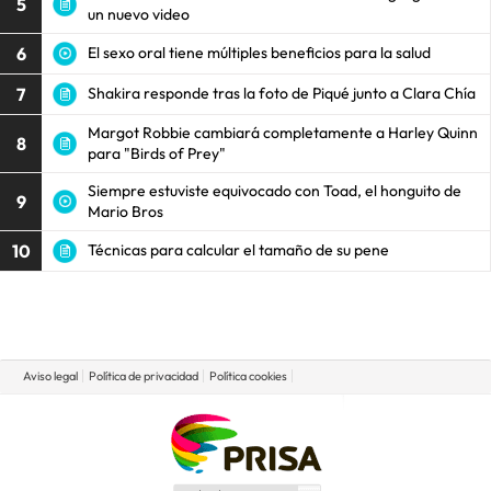
5
un nuevo video
6
El sexo oral tiene múltiples beneficios para la salud
7
Shakira responde tras la foto de Piqué junto a Clara Chía
Margot Robbie cambiará completamente a Harley Quinn
8
para "Birds of Prey"
Siempre estuviste equivocado con Toad, el honguito de
9
Mario Bros
10
Técnicas para calcular el tamaño de su pene
Aviso legal
Política de privacidad
Política cookies