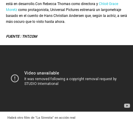
está en desarrollo.Con Rebecca Thomas como directora y
Chloë Grace
Moretz
como protagonista, Universal Pictures estrenará un largometraje
basado en el cuento de Hans Christian Andersen que, según la actriz, a será
más oscuro que lo visto hasta ahora.
FUENTE : TNT.COM
Habrá otro film de "La Sirenita" en acción real