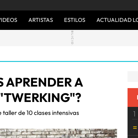
VIDEOS
ARTISTAS
ESTILOS
ACTUALIDAD L
S APRENDER A
 "TWERKING"?
 taller de 10 clases intensivas
1