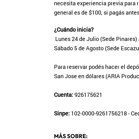
necesita experiencia previa para re
general es de $100, si pagás antes
¿Cuándo inicia?
Lunes 24 de Julio (Sede Pinares) 
Sábado 5 de Agosto (Sede Escazu)
Para reservar podés hacer el depós
San Jose en dólares (ARIA Produ
Cuenta:
926175621
Sinpe:
102-0000-9261756218 - Ced
MÁS SOBRE: