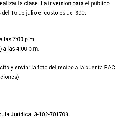
alizar la clase. La inversión para el público
 del 16 de julio el costo es de $90.
a las 7:00 p.m.
 a las 4:00 p.m.
ito y enviar la foto del recibo a la cuenta BAC
cciones)
ula Jurídica: 3-102-701703