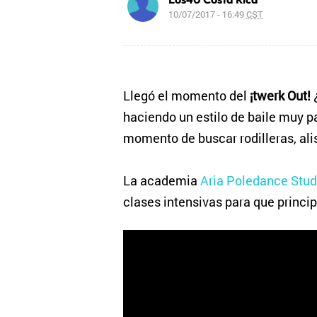
10/07/2017 - 16:49
CST
Llegó el momento del
¡twerk Out!
¿
haciendo un estilo de baile muy pa
momento de buscar rodilleras, alis
La academia
Aria Poledance Stud
clases intensivas para que princi