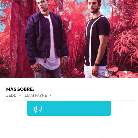
MÁS SOBRE:
ZEDD
•
LIAM PAYNE
•
Comentarios