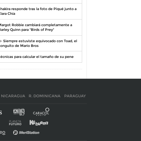
hakira responde tras la foto de Piqué junto a
lara Chía
argot Robbie cambiará completamente a
arley Quinn para "Birds of Prey"
Siempre estuviste equivocado con Toad, el
onguito de Mario Bros
écnicas para calcular el tamaño de su pene
NICARAGUA
R. DOMINICANA
PARAGUAY