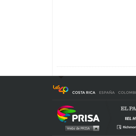
COSTA RICA
ESPAÑA
COLOMB