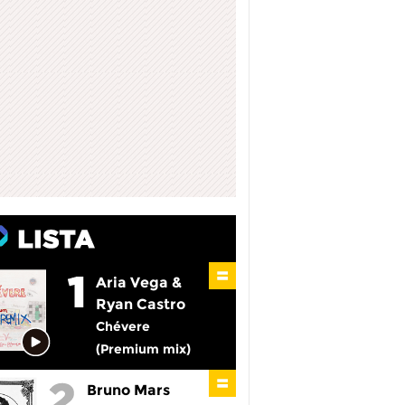
Aria Vega &
Ryan Castro
Chévere
(Premium mix)
Bruno Mars