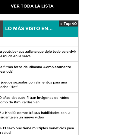
VER TODA LA LISTA
» Top 40
LO MÁS VISTO EN...
0
a youtuber australiana que dejó todo para vivir
esnuda en la selva
e filtran fotos de Rihanna ¡Completamente
esnuda!
 juegos sexuales con alimentos para una
oche “Hot”
0 años después filtran imágenes del vídeo
orno de Kim Kardashian
ia Khalifa demostró sus habilidades con la
arganta en un nuevo video
El sexo oral tiene múltiples beneficios para
a salud