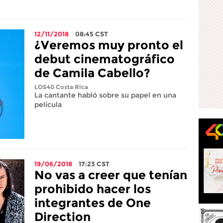
12/11/2018
08:45
CST
¿Veremos muy pronto el
debut cinematográfico
de Camila Cabello?
LOS40 Costa Rica
La cantante habló sobre su papel en una
película
19/06/2018
17:23
CST
No vas a creer que tenían
prohibido hacer los
integrantes de One
Direction