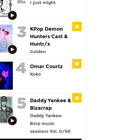
I just might
KPop Demon
Hunters Cast &
Huntr/x
Golden
Omar Courtz
Koko
Daddy Yankee &
Bizarrap
Daddy Yankee:
Bzrp music
sessions Vol. 0/66