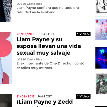
LOS40 Costa Rica
Liam Payne confiera que no todo era
felicidad en la boyband
28/02/2018
09:45
CST
Vídeo
Liam Payne y su
esposa llevan una vida
sexual muy salvaje
LOS40 Costa Rica
El ex integrante de One Direction contó
detalles muy íntimos.
21/09/2017
14:41
CST
Vídeo
¡Liam Payne y Zedd