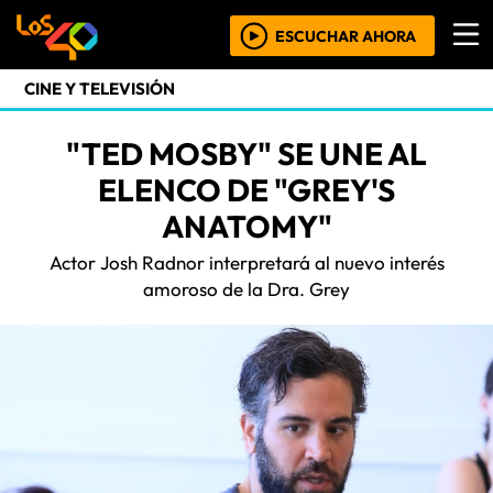
ESCUCHAR AHORA
CINE Y TELEVISIÓN
"TED MOSBY" SE UNE AL
ELENCO DE "GREY'S
ANATOMY"
Actor Josh Radnor interpretará al nuevo interés
amoroso de la Dra. Grey