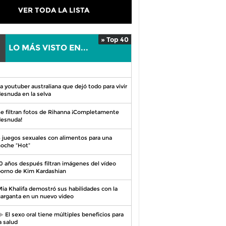
VER TODA LA LISTA
» Top 40
LO MÁS VISTO EN...
0
a youtuber australiana que dejó todo para vivir
esnuda en la selva
e filtran fotos de Rihanna ¡Completamente
esnuda!
 juegos sexuales con alimentos para una
oche “Hot”
0 años después filtran imágenes del vídeo
orno de Kim Kardashian
ia Khalifa demostró sus habilidades con la
arganta en un nuevo video
El sexo oral tiene múltiples beneficios para
a salud