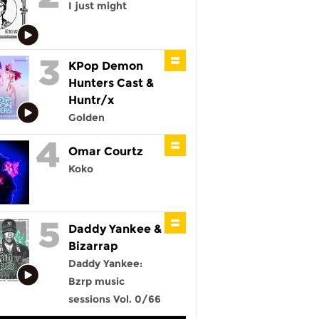
I just might
KPop Demon
Hunters Cast &
Huntr/x
Golden
Omar Courtz
Koko
Daddy Yankee &
Bizarrap
Daddy Yankee:
Bzrp music
sessions Vol. 0/66