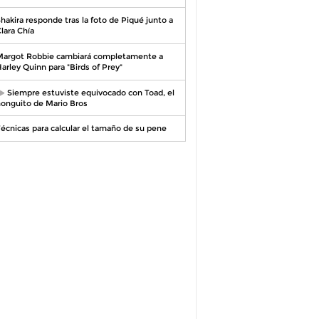
hakira responde tras la foto de Piqué junto a
lara Chía
argot Robbie cambiará completamente a
arley Quinn para "Birds of Prey"
Siempre estuviste equivocado con Toad, el
onguito de Mario Bros
écnicas para calcular el tamaño de su pene