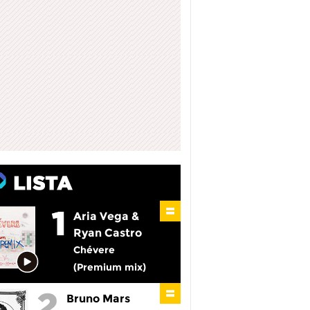
Aria Vega &
Ryan Castro
Chévere
(Premium mix)
Bruno Mars