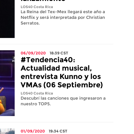
LOS40 Costa Rica
La Reina del Tex-Mex llegará este año a
Netflix y será interpretada por Christian
Serratos.
06/09/2020
18:39
CST
#Tendencia40:
Actualidad musical,
entrevista Kunno y los
VMAs (06 Septiembre)
LOS40 Costa Rica
Descubrí las canciones que ingresaron a
nuestro TOP5.
01/09/2020
19:34
CST