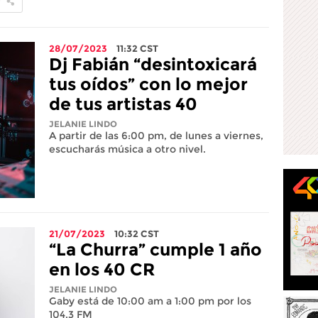
28/07/2023
11:32
CST
Dj Fabián “desintoxicará
tus oídos” con lo mejor
de tus artistas 40
JELANIE LINDO
A partir de las 6:00 pm, de lunes a viernes,
escucharás música a otro nivel.
21/07/2023
10:32
CST
“La Churra” cumple 1 año
en los 40 CR
JELANIE LINDO
Gaby está de 10:00 am a 1:00 pm por los
104.3 FM