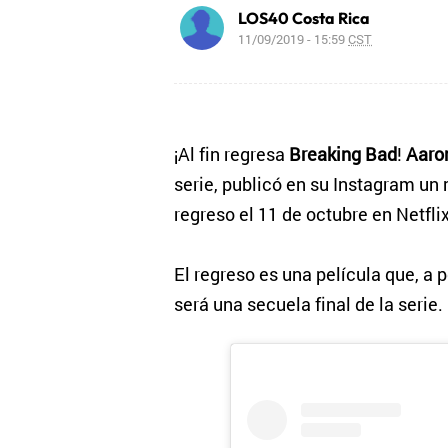
LOS40 Costa Rica
11/09/2019 - 15:59
CST
¡Al fin regresa
Breaking Bad
!
Aaro
serie, publicó en su Instagram un
regreso el 11 de octubre en Netflix
El regreso es una película que, a
será una secuela final de la serie.