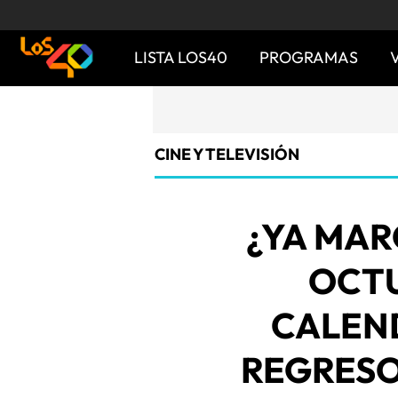
LISTA LOS40
PROGRAMAS
CINE Y TELEVISIÓN
¿YA MARC
OCTU
CALEND
REGRESO