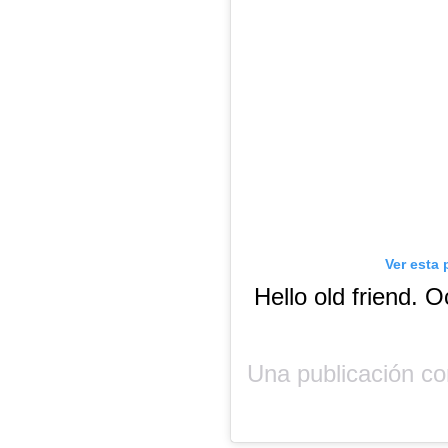
Ver esta 
Hello old friend. O
Una publicación c