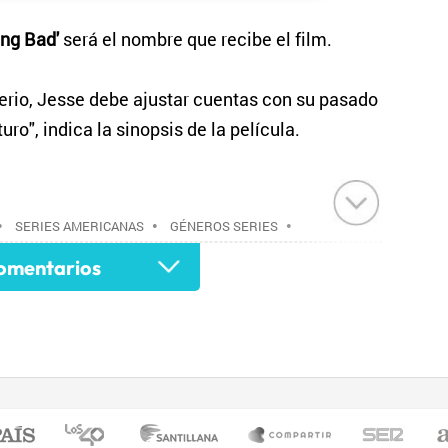
ing Bad'
será el nombre que recibe el film.
erio, Jesse debe ajustar cuentas con su pasado
turo", indica la sinopsis de la película.
•
SERIES AMERICANAS
•
GÉNEROS SERIES
•
IÓN
•
PROGRAMACIÓN
•
TELEVISIÓN
•
mentarios
•