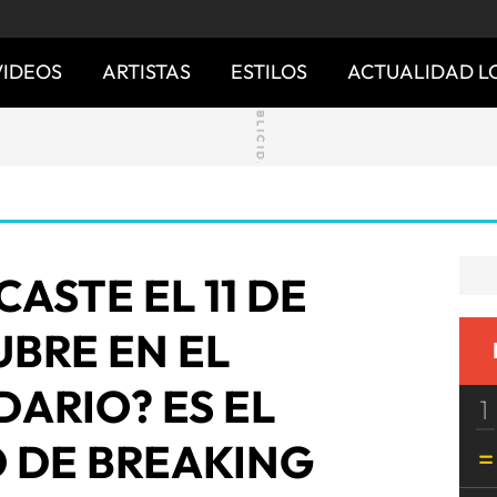
VIDEOS
ARTISTAS
ESTILOS
ACTUALIDAD L
ASTE EL 11 DE
BRE EN EL
ARIO? ES EL
1
 DE BREAKING