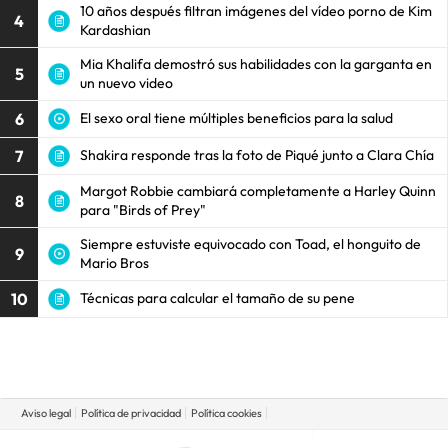
10 años después filtran imágenes del vídeo porno de Kim
4
Kardashian
Mia Khalifa demostró sus habilidades con la garganta en
5
un nuevo video
6
El sexo oral tiene múltiples beneficios para la salud
7
Shakira responde tras la foto de Piqué junto a Clara Chía
Margot Robbie cambiará completamente a Harley Quinn
8
para "Birds of Prey"
Siempre estuviste equivocado con Toad, el honguito de
9
Mario Bros
10
Técnicas para calcular el tamaño de su pene
Aviso legal
Política de privacidad
Política cookies