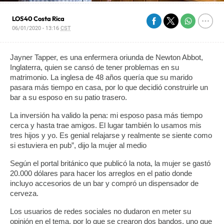
LOS40 Costa Rica
06/01/2020 - 13:16
CST
Jayner Tapper, es una enfermera oriunda de Newton Abbot, 
Inglaterra, quien se cansó de tener problemas en su 
matrimonio. La inglesa de 48 años quería que su marido 
pasara más tiempo en casa, por lo que decidió construirle un 
bar a su esposo en su patio trasero.
La inversión ha valido la pena: mi esposo pasa más tiempo 
cerca y hasta trae amigos. El lugar también lo usamos mis 
tres hijos y yo. Es genial relajarse y realmente se siente como 
si estuviera en pub”, dijo la mujer al medio
Según el portal británico que publicó la nota, la mujer se gastó 
20.000 dólares para hacer los arreglos en el patio donde 
incluyo accesorios de un bar y compró un dispensador de 
cerveza.
Los usuarios de redes sociales no dudaron en meter su 
opinión en el tema, por lo que se crearon dos bandos, uno que 