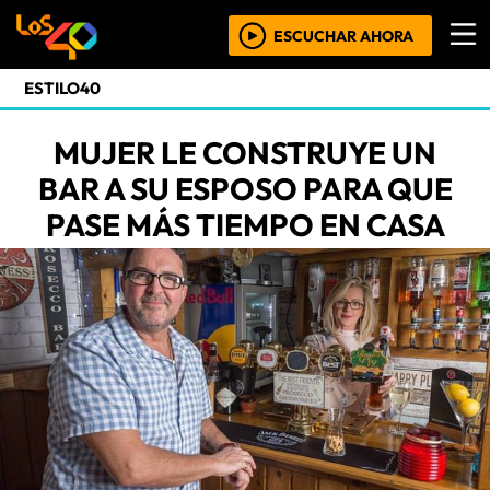
ESCUCHAR AHORA
ESTILO40
MUJER LE CONSTRUYE UN
BAR A SU ESPOSO PARA QUE
PASE MÁS TIEMPO EN CASA