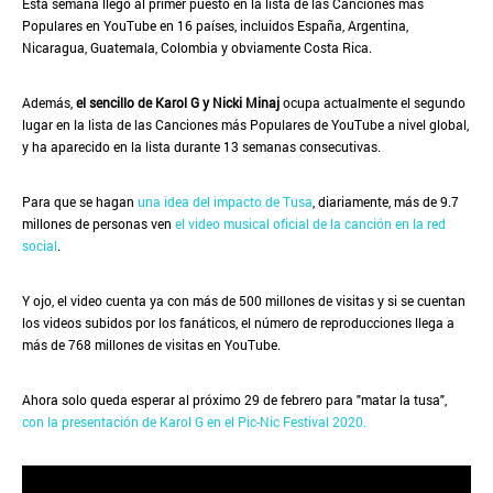
Esta semana llegó al primer puesto en la lista de las Canciones más
Populares en YouTube en 16 países, incluidos España, Argentina,
Nicaragua, Guatemala, Colombia y obviamente Costa Rica.
Además,
el sencillo de Karol G y Nicki Minaj
ocupa actualmente el segundo
lugar en la lista de las Canciones más Populares de YouTube a nivel global,
y ha aparecido en la lista durante 13 semanas consecutivas.
Para que se hagan
una idea del impacto de Tusa
, diariamente, más de 9.7
millones de personas ven
el video musical oficial de la canción en la red
social
.
Y ojo, el video cuenta ya con más de 500 millones de visitas y si se cuentan
los videos subidos por los fanáticos, el número de reproducciones llega a
más de 768 millones de visitas en YouTube.
Ahora solo queda esperar al próximo 29 de febrero para "matar la tusa",
con la presentación de Karol G en el Pic-Nic Festival 2020.