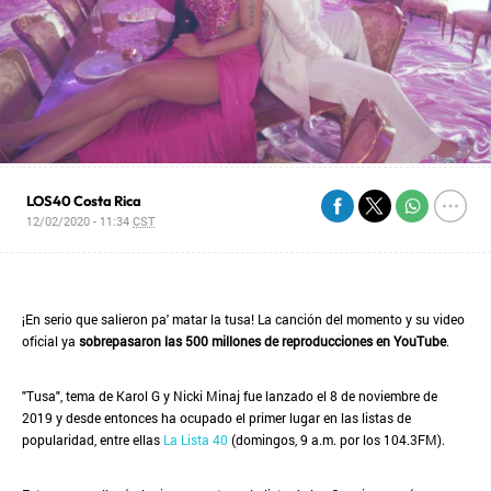
LOS40 Costa Rica
12/02/2020 - 11:34
CST
¡En serio que salieron pa' matar la tusa! La canción del momento y su video
oficial ya
sobrepasaron las 500 millones de reproducciones en YouTube
.
"Tusa", tema de Karol G y Nicki Minaj fue lanzado el 8 de noviembre de
2019 y desde entonces ha ocupado el primer lugar en las listas de
popularidad, entre ellas
La Lista 40
(domingos, 9 a.m. por los 104.3FM).