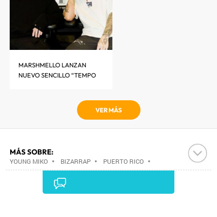
MARSHMELLO LANZAN
NUEVO SENCILLO “TEMPO
VER MÁS
MÁS SOBRE:
YOUNG MIKO
•
BIZARRAP
•
PUERTO RICO
•
CARIBE
•
LATINOAMÉRICA
•
AMÉRICA
•
Comentarios