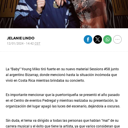
JELANIE LINDO
12/01/2024 - 14:42
CST
La “Baby” Young Miko tiró fuerte en su nuevo material Sessions #58 junto
al argentino Bizarrap, donde mencionó hasta la situación incómoda que
vivió en Costa Rica mientras brindaba su concierto.
Es importante mencionar que la puertorriqueña se presentó el año pasado
en el Centro de eventos Pedregal y mientras realizaba su presentación, la
organización del lugar apagó las luces del escenario, dejándola a oscuras.
Sin duda, el tema va dirigido a todas las personas que hablan “mal” de su
carrera musical y el éxito que tiene la artista, ya que varios consideran que