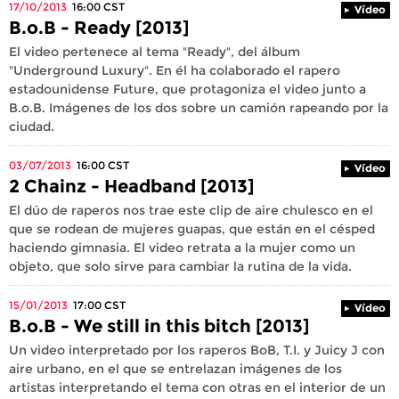
17/10/2013
16:00
CST
Vídeo
B.o.B - Ready [2013]
El video pertenece al tema "Ready", del álbum
"Underground Luxury". En él ha colaborado el rapero
estadounidense Future, que protagoniza el video junto a
B.o.B. Imágenes de los dos sobre un camión rapeando por la
ciudad.
03/07/2013
16:00
CST
Vídeo
2 Chainz - Headband [2013]
El dúo de raperos nos trae este clip de aire chulesco en el
que se rodean de mujeres guapas, que están en el césped
haciendo gimnasia. El video retrata a la mujer como un
objeto, que solo sirve para cambiar la rutina de la vida.
15/01/2013
17:00
CST
Vídeo
B.o.B - We still in this bitch [2013]
Un video interpretado por los raperos BoB, T.I. y Juicy J con
aire urbano, en el que se entrelazan imágenes de los
artistas interpretando el tema con otras en el interior de un