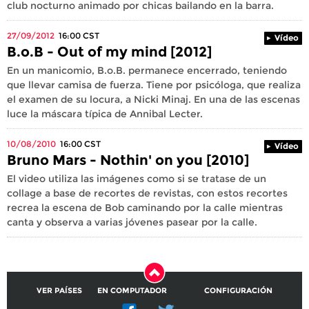
club nocturno animado por chicas bailando en la barra.
27/09/2012
16:00
CST
Vídeo
B.o.B - Out of my mind [2012]
En un manicomio, B.o.B. permanece encerrado, teniendo
que llevar camisa de fuerza. Tiene por psicóloga, que realiza
el examen de su locura, a Nicki Minaj. En una de las escenas
luce la máscara típica de Annibal Lecter.
10/08/2010
16:00
CST
Vídeo
Bruno Mars - Nothin' on you [2010]
El video utiliza las imágenes como si se tratase de un
collage a base de recortes de revistas, con estos recortes
recrea la escena de Bob caminando por la calle mientras
canta y observa a varias jóvenes pasear por la calle.
VER PAÍSES
EN COMPUTADOR
CONFIGURACIÓN