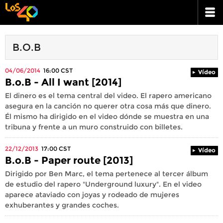
B.O.B
04/06/2014
16:00
CST
Vídeo
B.o.B - All I want [2014]
El dinero es el tema central del video. El rapero americano
asegura en la canción no querer otra cosa más que dinero.
Él mismo ha dirigido en el video dónde se muestra en una
tribuna y frente a un muro construido con billetes.
22/12/2013
17:00
CST
Vídeo
B.o.B - Paper route [2013]
Dirigido por Ben Marc, el tema pertenece al tercer álbum
de estudio del rapero "Underground luxury". En el video
aparece ataviado con joyas y rodeado de mujeres
exhuberantes y grandes coches.