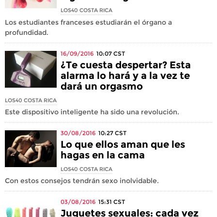
LOS40 COSTA RICA
Los estudiantes franceses estudiarán el órgano a
profundidad.
16/09/2016
10:07
CST
¿Te cuesta despertar? Esta
alarma lo hará y a la vez te
dará un orgasmo
LOS40 COSTA RICA
Este dispositivo inteligente ha sido una revolución.
30/08/2016
10:27
CST
Lo que ellos aman que les
hagas en la cama
LOS40 COSTA RICA
Con estos consejos tendrán sexo inolvidable.
03/08/2016
15:31
CST
Juguetes sexuales: cada vez