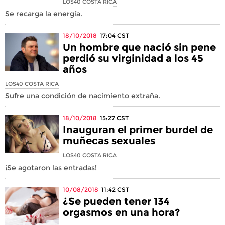
LOS40 COSTA RICA
Se recarga la energía.
18/10/2018
17:04
CST
Un hombre que nació sin pene
perdió su virginidad a los 45
años
LOS40 COSTA RICA
Sufre una condición de nacimiento extraña.
18/10/2018
15:27
CST
Inauguran el primer burdel de
muñecas sexuales
LOS40 COSTA RICA
¡Se agotaron las entradas!
10/08/2018
11:42
CST
¿Se pueden tener 134
orgasmos en una hora?