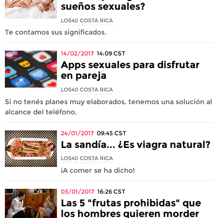
sueños sexuales?
LOS40 COSTA RICA
Te contamos sus significados.
14/02/2017
14:09
CST
Apps sexuales para disfrutar
en pareja
LOS40 COSTA RICA
Si no tenés planes muy elaborados, tenemos una solución al
alcance del teléfono.
24/01/2017
09:45
CST
La sandía... ¿Es viagra natural?
LOS40 COSTA RICA
¡A comer se ha dicho!
03/01/2017
16:26
CST
Las 5 "frutas prohibidas" que
los hombres quieren morder