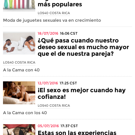
más populares
LOS40 COSTA RICA
Moda de juguetes sexuales va en crecimiento
18/07/2016
16:06
CST
¿Qué pasa cuando nuestro
deseo sexual es mucho mayor
que el de nuestra pareja?
LOS40 COSTA RICA
A la Cama con 40
12/07/2016
17:25
CST
¡El sexo es mejor cuando hay
cofianza!
LOS40 COSTA RICA
A la Cama con los 40
05/07/2016
17:37
CST
Estas son las experiencias