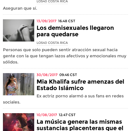
LOS40 COSTA RICA
Aseguran que sí.
13/09/2017
16:48
CST
Los demisexuales llegaron
para quedarse
LOS40 COSTA RICA
Personas que solo pueden sentir atracción sexual hacia
gente con la que tengan lazos afectivos y emocionales muy
sólidos.
30/08/2017
09:46
CST
Mia Khalifa sufre amenzas del
Estado Islámico
Ex actriz porno alarmó a sus fans en redes
sociales.
10/08/2017
12:47
CST
La música genera las mismas
sustancias placenteras que el