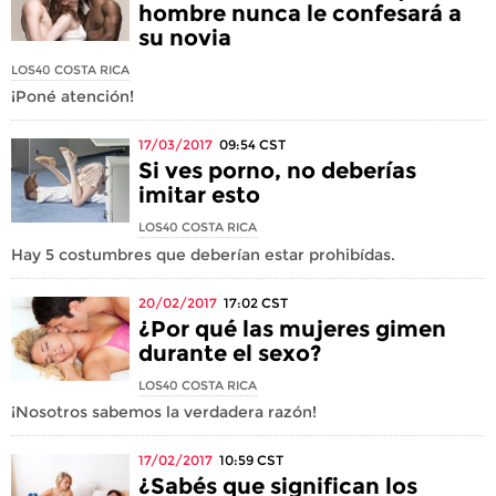
hombre nunca le confesará a
su novia
LOS40 COSTA RICA
¡Poné atención!
17/03/2017
09:54
CST
Si ves porno, no deberías
imitar esto
LOS40 COSTA RICA
Hay 5 costumbres que deberían estar prohibídas.
20/02/2017
17:02
CST
¿Por qué las mujeres gimen
durante el sexo?
LOS40 COSTA RICA
¡Nosotros sabemos la verdadera razón!
17/02/2017
10:59
CST
¿Sabés que significan los