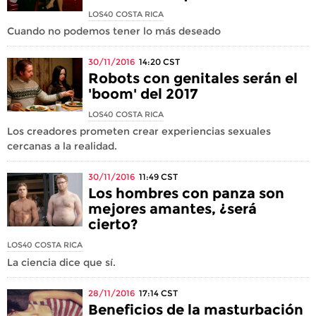
LOS40 COSTA RICA
Cuando no podemos tener lo más deseado
30/11/2016
14:20
CST
Robots con genitales serán el
'boom' del 2017
LOS40 COSTA RICA
Los creadores prometen crear experiencias sexuales
cercanas a la realidad.
30/11/2016
11:49
CST
Los hombres con panza son
mejores amantes, ¿será
cierto?
LOS40 COSTA RICA
La ciencia dice que sí.
28/11/2016
17:14
CST
Beneficios de la masturbación