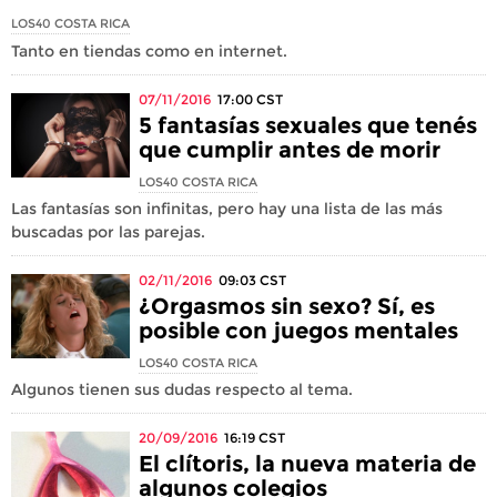
LOS40 COSTA RICA
Tanto en tiendas como en internet.
07/11/2016
17:00
CST
5 fantasías sexuales que tenés
que cumplir antes de morir
LOS40 COSTA RICA
Las fantasías son infinitas, pero hay una lista de las más
buscadas por las parejas.
02/11/2016
09:03
CST
¿Orgasmos sin sexo? Sí, es
posible con juegos mentales
LOS40 COSTA RICA
Algunos tienen sus dudas respecto al tema.
20/09/2016
16:19
CST
El clítoris, la nueva materia de
algunos colegios