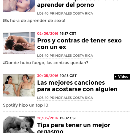
aprender del porno
LOS 40 PRINCIPALES COSTA RICA
¡Es hora de aprender de sexo!
02/06/2016
16:17
CST
Pros y contras de tener sexo
con un ex
LOS 40 PRINCIPALES COSTA RICA
¿Donde hubo fuego, las cenizas quedan?
30/05/2016
10:15
CST
Vídeo
Las mejores canciones
para acostarse con alguien
LOS 40 PRINCIPALES COSTA RICA
Spotify hizo un top 10.
26/05/2016
12:02
CST
Tips para tener un mejor
orgasmo