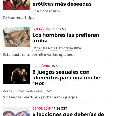
eróticas más deseadas
LOS40 COSTA RICA
Te traemos 5 tips
17/06/2016
16:23
CST
Los hombres las prefieren
arriba
LOS 40 PRINCIPALES COSTA RICA
Esta postura te permite varias opciones
16/06/2016
16:38
CST
6 juegos sexuales con
alimentos para una noche
“Hot”
LOS 40 PRINCIPALES COSTA RICA
No tengas miedo en probar estos juegos
09/06/2016
14:34
CST
5 lecciones que deberías de