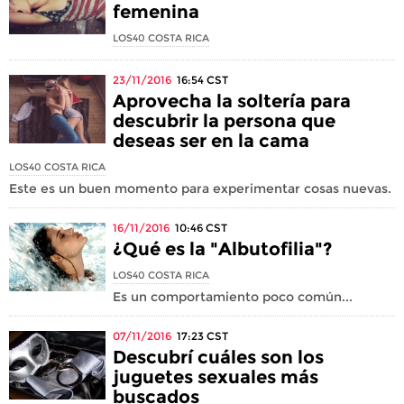
femenina
LOS40 COSTA RICA
23/11/2016
16:54
CST
Aprovecha la soltería para
descubrir la persona que
deseas ser en la cama
LOS40 COSTA RICA
Este es un buen momento para experimentar cosas nuevas.
16/11/2016
10:46
CST
¿Qué es la "Albutofilia"?
LOS40 COSTA RICA
Es un comportamiento poco común...
07/11/2016
17:23
CST
Descubrí cuáles son los
juguetes sexuales más
buscados