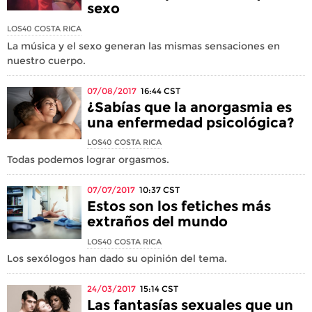
sexo
LOS40 COSTA RICA
La música y el sexo generan las mismas sensaciones en
nuestro cuerpo.
07/08/2017
16:44
CST
¿Sabías que la anorgasmia es
una enfermedad psicológica?
LOS40 COSTA RICA
Todas podemos lograr orgasmos.
07/07/2017
10:37
CST
Estos son los fetiches más
extraños del mundo
LOS40 COSTA RICA
Los sexólogos han dado su opinión del tema.
24/03/2017
15:14
CST
Las fantasías sexuales que un