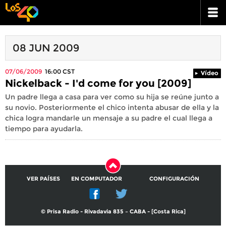
08 JUN 2009
07/06/2009
16:00
CST
Vídeo
Nickelback - I'd come for you [2009]
Un padre llega a casa para ver como su hija se reúne junto a
su novio. Posteriormente el chico intenta abusar de ella y la
chica logra mandarle un mensaje a su padre el cual llega a
tiempo para ayudarla.
VER PAÍSES
EN COMPUTADOR
CONFIGURACIÓN
© Prisa Radio - Rivadavia 835 – CABA - [Costa Rica]