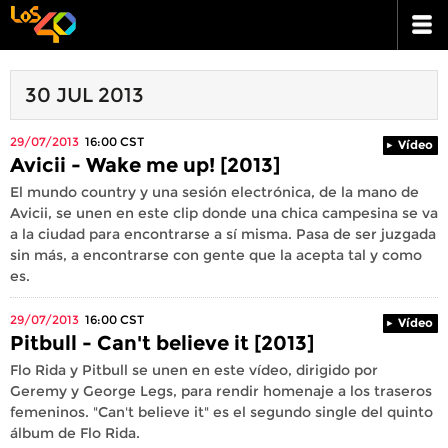
30 JUL 2013
29/07/2013
16:00
CST
Vídeo
Avicii - Wake me up! [2013]
El mundo country y una sesión electrónica, de la mano de
Avicii, se unen en este clip donde una chica campesina se va
a la ciudad para encontrarse a sí misma. Pasa de ser juzgada
sin más, a encontrarse con gente que la acepta tal y como
es.
29/07/2013
16:00
CST
Vídeo
Pitbull - Can't believe it [2013]
Flo Rida y Pitbull se unen en este vídeo, dirigido por
Geremy y George Legs, para rendir homenaje a los traseros
femeninos. "Can't believe it" es el segundo single del quinto
álbum de Flo Rida.