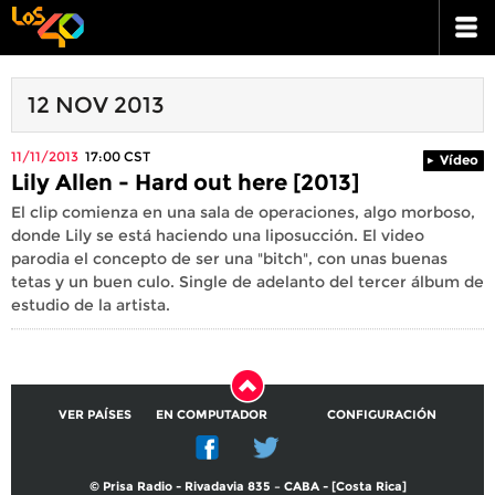
12 NOV 2013
11/11/2013
17:00
CST
Vídeo
Lily Allen - Hard out here [2013]
El clip comienza en una sala de operaciones, algo morboso,
donde Lily se está haciendo una liposucción. El video
parodia el concepto de ser una "bitch", con unas buenas
tetas y un buen culo. Single de adelanto del tercer álbum de
estudio de la artista.
VER PAÍSES
EN COMPUTADOR
CONFIGURACIÓN
© Prisa Radio - Rivadavia 835 – CABA - [Costa Rica]