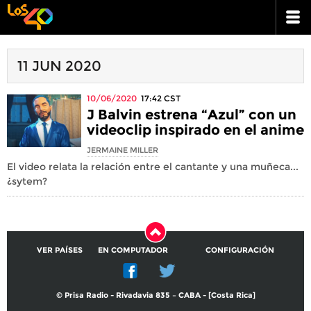
11 JUN 2020
10/06/2020
17:42
CST
J Balvin estrena “Azul” con un
videoclip inspirado en el anime
JERMAINE MILLER
El video relata la relación entre el cantante y una muñeca...
¿sytem?
VER PAÍSES
EN COMPUTADOR
CONFIGURACIÓN
© Prisa Radio - Rivadavia 835 – CABA - [Costa Rica]