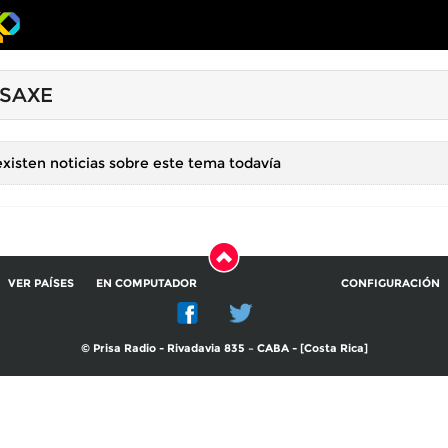
 SAXE
xisten noticias sobre este tema todavía
VER PAÍSES
EN COMPUTADOR
CONFIGURACIÓN
© Prisa Radio - Rivadavia 835 – CABA - [Costa Rica]