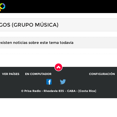
GOS (GRUPO MÚSICA)
xisten noticias sobre este tema todavía
VER PAÍSES
EN COMPUTADOR
CONFIGURACIÓN
© Prisa Radio - Rivadavia 835 – CABA - [Costa Rica]