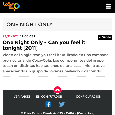
ONE NIGHT ONLY
23/11/2011
17:00
CST
Vídeo
One Night Only - Can you feel it
tonight [2011]
Video del single "can you feel it" utilizado en una campaña
promocional de Coca-Cola. Los componentes del grupo
tocan en distintas habitaciones de una casa, mientras va
apareciendo un grupo de jovenes bailando o cantando.
VER PAÍSES
EN COMPUTADOR
CONFIGURACIÓN
© Prisa Radio - Rivadavia 835 – CABA - [Costa Rica]