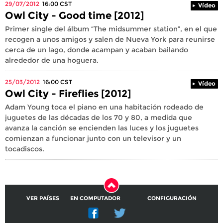
29/07/2012
16:00
CST
Vídeo
Owl City - Good time [2012]
Primer single del álbum “The midsummer station”, en el que
recogen a unos amigos y salen de Nueva York para reunirse
cerca de un lago, donde acampan y acaban bailando
alrededor de una hoguera.
25/03/2012
16:00
CST
Vídeo
Owl City - Fireflies [2012]
Adam Young toca el piano en una habitación rodeado de
juguetes de las décadas de los 70 y 80, a medida que
avanza la canción se encienden las luces y los juguetes
comienzan a funcionar junto con un televisor y un
tocadiscos.
VER PAÍSES
EN COMPUTADOR
CONFIGURACIÓN