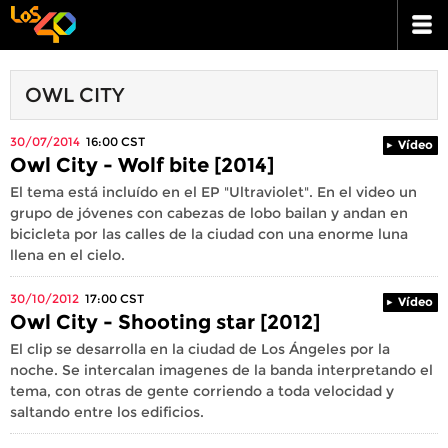
OWL CITY
30/07/2014
16:00
CST
Vídeo
Owl City - Wolf bite [2014]
El tema está incluído en el EP "Ultraviolet". En el video un
grupo de jóvenes con cabezas de lobo bailan y andan en
bicicleta por las calles de la ciudad con una enorme luna
llena en el cielo.
30/10/2012
17:00
CST
Vídeo
Owl City - Shooting star [2012]
El clip se desarrolla en la ciudad de Los Ángeles por la
noche. Se intercalan imagenes de la banda interpretando el
tema, con otras de gente corriendo a toda velocidad y
saltando entre los edificios.