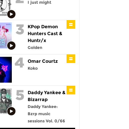
I just might
KPop Demon
Hunters Cast &
Huntr/x
Golden
Omar Courtz
Koko
Daddy Yankee &
Bizarrap
Daddy Yankee:
Bzrp music
sessions Vol. 0/66