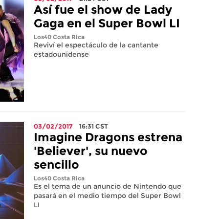
Así fue el show de Lady
Gaga en el Super Bowl LI
Los40 Costa Rica
Reviví el espectáculo de la cantante
estadounidense
03/02/2017
16:31
CST
Imagine Dragons estrena
'Believer', su nuevo
sencillo
Los40 Costa Rica
Es el tema de un anuncio de Nintendo que
pasará en el medio tiempo del Super Bowl
LI