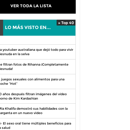
VER TODA LA LISTA
» Top 40
LO MÁS VISTO EN...
0
a youtuber australiana que dejó todo para vivir
esnuda en la selva
e filtran fotos de Rihanna ¡Completamente
esnuda!
 juegos sexuales con alimentos para una
oche “Hot”
0 años después filtran imágenes del vídeo
orno de Kim Kardashian
ia Khalifa demostró sus habilidades con la
arganta en un nuevo video
El sexo oral tiene múltiples beneficios para
a salud