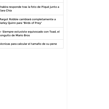
hakira responde tras la foto de Piqué junto a
lara Chía
argot Robbie cambiará completamente a
arley Quinn para "Birds of Prey"
Siempre estuviste equivocado con Toad, el
onguito de Mario Bros
écnicas para calcular el tamaño de su pene