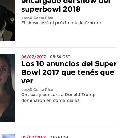
encargado del show del
superbowl 2018
Los40 Costa Rica
El show será el próximo 4 de febrero.
06/02/2017
09:54
CST
Los 10 anuncios del Super
Bowl 2017 que tenés que
ver
Los40 Costa Rica
Críticas y censura a Donald Trump
dominaron en comerciales
05/02/2017
21:24
CST