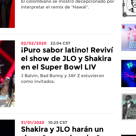
El colombiano se mostró decepcionado por
interpretar el remix de "Hawái".
02/02/2020
22:04
CST
¡Puro sabor latino! Reviví
el show de JLO y Shakira
en el Super Bowl LIV
J Balvin, Bad Bunny y JAY Z estuvieron
como invitados.
31/01/2020
10:25
CST
Shakira y JLO harán un