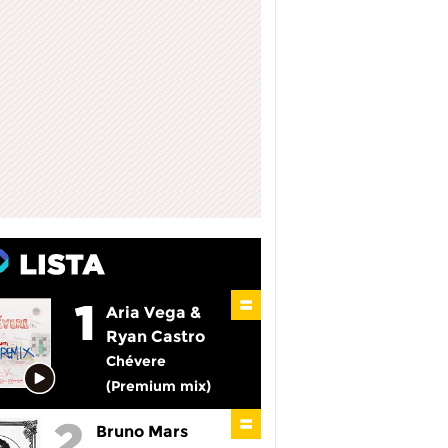
Aria Vega &
Ryan Castro
Chévere
(Premium mix)
Bruno Mars