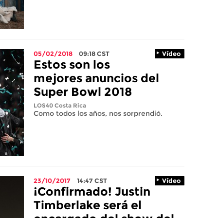
05/02/2018
09:18
CST
Vídeo
Estos son los
mejores anuncios del
Super Bowl 2018
LOS40 Costa Rica
Como todos los años, nos sorprendió.
23/10/2017
14:47
CST
Vídeo
¡Confirmado! Justin
Timberlake será el