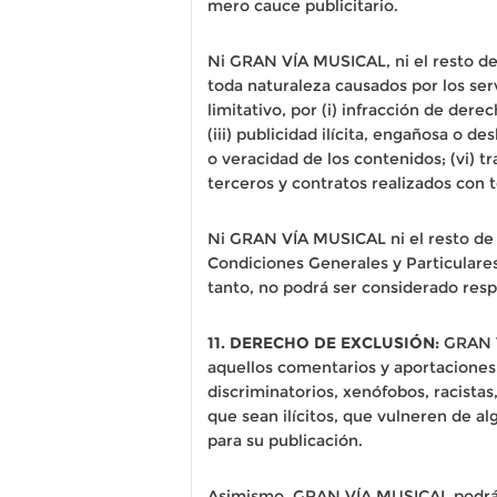
mero cauce publicitario.
Ni GRAN VÍA MUSICAL, ni el resto d
toda naturaleza causados por los serv
limitativo, por (i) infracción de dere
(iii) publicidad ilícita, engañosa o d
o veracidad de los contenidos; (vi) t
terceros y contratos realizados con 
Ni GRAN VÍA MUSICAL ni el resto de
Condiciones Generales y Particulares 
tanto, no podrá ser considerado res
11. DERECHO DE EXCLUSIÓN:
GRAN VÍ
aquellos comentarios y aportaciones, 
discriminatorios, xenófobos, racistas
que sean ilícitos, que vulneren de a
para su publicación.
Asimismo, GRAN VÍA MUSICAL podrá ret