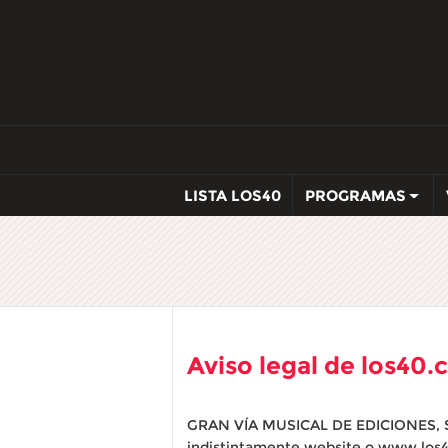
LISTA LOS40
PROGRAMAS
Aviso legal de los40
GRAN VÍA MUSICAL DE EDICIONES, S.L
indistintamente website o www.los