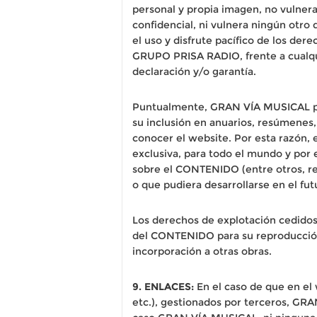
personal y propia imagen, no vulnera 
confidencial, ni vulnera ningún otr
el uso y disfrute pacífico de los d
GRUPO PRISA RADIO, frente a cualqui
declaración y/o garantía.
Puntualmente, GRAN VÍA MUSICAL podr
su inclusión en anuarios, resúmenes,
conocer el website. Por esta razón,
exclusiva, para todo el mundo y por 
sobre el CONTENIDO (entre otros, re
o que pudiera desarrollarse en el fut
Los derechos de explotación cedidos 
del CONTENIDO para su reproducción,
incorporación a otras obras.
9. ENLACES:
En el caso de que en el 
etc.), gestionados por terceros, GRA