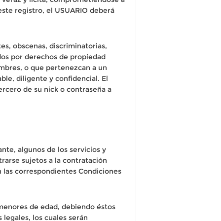
este registro, el USUARIO deberá
s, obscenas, discriminatorias,
idos por derechos de propiedad
tumbres, o que pertenezcan a un
le, diligente y confidencial. El
ercero de su nick o contraseña a
nte, algunos de los servicios y
rse sujetos a la contratación
en las correspondientes Condiciones
 menores de edad, debiendo éstos
legales, los cuales serán