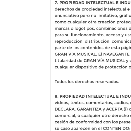
7. PROPIEDAD INTELECTUAL E INDU
derechos de propiedad intelectual e 
enunciativo pero no limitativo, gráfi
como cualquier otra creación protegid
marcas o logotipos, combinaciones d
para su funcionamiento, acceso y uso
reproducción, distribución, comunicac
parte de los contenidos de esta pági
GRAN VÍA MUSICAL. El NAVEGANTE y/o
titularidad de GRAN VÍA MUSICAL y 
cualquier dispositivo de protección 
Todos los derechos reservados.
8. PROPIEDAD INTELECTUAL E IND
videos, textos, comentarios, audios
DECLARA, GARANTIZA y ACEPTA (i) que
comercial, o cualquier otro derecho 
cesión de conformidad con los presen
su caso aparecen en el CONTENIDO; (