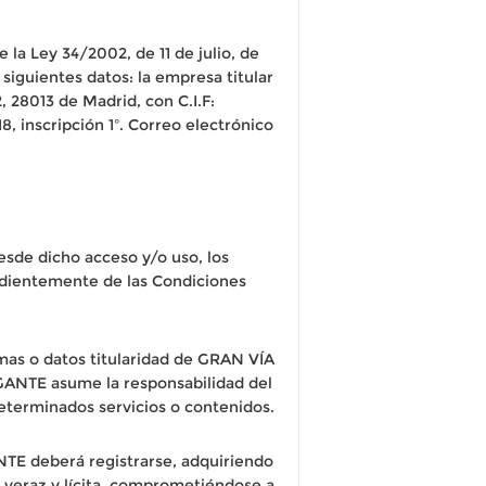
 la Ley 34/2002, de 11 de julio, de
 siguientes datos: la empresa titular
 28013 de Madrid, con C.I.F:
8, inscripción 1º. Correo electrónico
sde dicho acceso y/o uso, los
endientemente de las Condiciones
mas o datos titularidad de GRAN VÍA
GANTE asume la responsabilidad del
determinados servicios o contenidos.
NTE deberá registrarse, adquiriendo
 veraz y lícita, comprometiéndose a