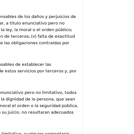
sables de los daños y perjuicios de
ar, a título enunciativo pero no
la ley, la moral o el orden público;
en de terceros; (v) falta de exactitud
de las obligaciones contraídas por
ables de establecer las
e estos servicios por terceros y, por
nunciativo pero no limitativo, todos
 la dignidad de la persona, que sean
moral el orden o la seguridad pública,
 su juicio, no resultaran adecuados
limitativo, cualquier comentario,