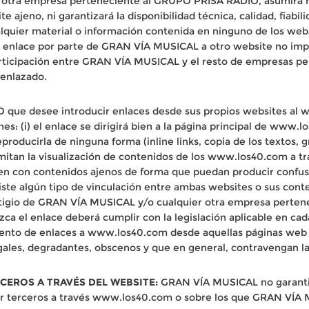
otra empresa perteneciente al GRUPO PRISA RADIO, asumirá re
 ajeno, ni garantizará la disponibilidad técnica, calidad, fiabil
alquier material o información contenida en ninguno de los webs
e enlace por parte de GRAN VÍA MUSICAL a otro website no impli
participación entre GRAN VÍA MUSICAL y el resto de empresas 
 enlazado.
que desee introducir enlaces desde sus propios websites al
nes: (i) el enlace se dirigirá bien a la página principal de www.
producirla de ninguna forma (inline links, copia de los textos, gr
tan la visualización de contenidos de los www.los40.com a trav
licen con contenidos ajenos de forma que puedan producir con
te algún tipo de vinculación entre ambas websites o sus cont
tigio de GRAN VÍA MUSICAL y/o cualquier otra empresa perte
lezca el enlace deberá cumplir con la legislación aplicable en
iento de enlaces a www.los40.com desde aquellas páginas web
legales, degradantes, obscenos y que en general, contravengan la
RCEROS A TRAVÉS DEL WEBSITE:
GRAN VÍA MUSICAL no garantiza l
s por terceros a través www.los40.com o sobre los que GRAN V