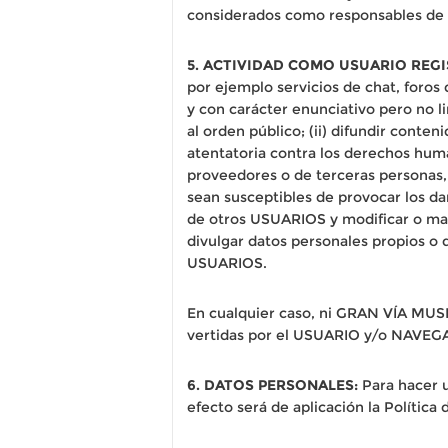
considerados como responsables de l
5. ACTIVIDAD COMO USUARIO REG
por ejemplo servicios de chat, foro
y con carácter enunciativo pero no lim
al orden público; (ii) difundir conte
atentatoria contra los derechos huma
proveedores o de terceras personas, i
sean susceptibles de provocar los da
de otros USUARIOS y modificar o mani
divulgar datos personales propios o de
USUARIOS.
En cualquier caso, ni GRAN VÍA MUS
vertidas por el USUARIO y/o NAVEGAN
6. DATOS PERSONALES:
Para hacer u
efecto será de aplicación la Política