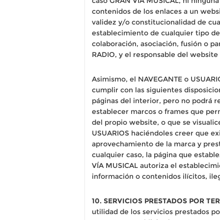
caso GRAN VÍA MUSICAL, ni ninguna 
contenidos de los enlaces a un website
validez y/o constitucionalidad de cu
establecimiento de cualquier tipo d
colaboración, asociación, fusión o 
RADIO, y el responsable del website
Asimismo, el NAVEGANTE o USUARIO 
cumplir con las siguientes disposicio
páginas del interior, pero no podrá re
establecer marcos o frames que permi
del propio website, o que se visua
USUARIOS haciéndoles creer que exis
aprovechamiento de la marca y pres
cualquier caso, la página que estab
VÍA MUSICAL autoriza el establecim
información o contenidos ilícitos, i
10. SERVICIOS PRESTADOS POR TE
utilidad de los servicios prestado