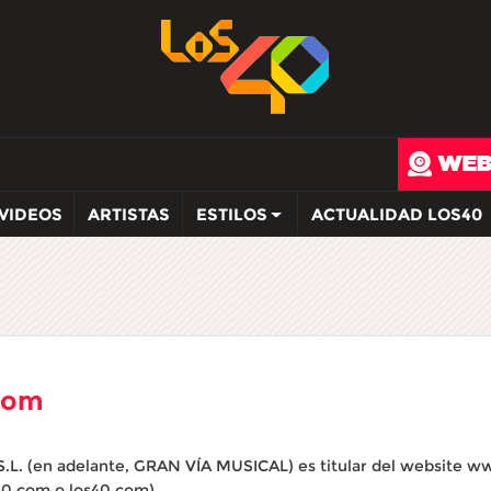
VIDEOS
ARTISTAS
ESTILOS
ACTUALIDAD LOS40
.com
. (en adelante, GRAN VÍA MUSICAL) es titular del website ww
40.com o los40.com)