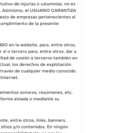
tutivo de injurias o calumnias, no es
ismo. Asimismo, el USUARIO GARANTIZA
resto de empresas pertenecientes al
cumplimiento de la presente
O en la website, para, entre otros,
í o tercero para, entre otros, dar a
ltad de cesión a terceros también en
ctual, los derechos de explotación
 través de cualquier medio conocido
Internet.
elementos sonoros, resúmenes, etc.
 forma aislada o mediante su
te, entre otros, links, banners,
sitios y/o contenidos. En ningún