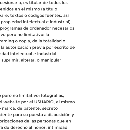
ionaria, es titular de todos los
enidos en el mismo (a título
ware, textos o códigos fuentes, así
propiedad intelectual e industrial);
s, programas de ordenador necesarios
o pero no limitativo: la
raming o copia, de la totalidad o
la autorización previa por escrito de
d Intelectual e Industrial
uprimir, alterar, o manipular
pero no limitativo: fotografías,
 el website por el USUARIO, el mismo
e marca, de patente, secreto
iente para su puesta a disposición y
orizaciones de las personas que en
a de derecho al honor, intimidad