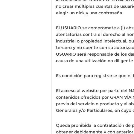
no crear múltiples cuentas de usuar
elegir un nick y una contraseña.
El USUARIO se compromete a (i) abst
atentatorias contra el derecho al ho
industrial o propiedad intelectual, q
tercero y no cuente con su autorizaci
USUARIO será responsable de los daño
causa de una utilización no diligente
Es condición para registrarse que e
El acceso al website por parte del N
contenidos ofrecidos por GRAN VÍA 
previa del servicio o producto y al 
Generales y/o Particulares, en cuyo 
Queda prohibida la contratación de 
obtener debidamente y con anteriorid