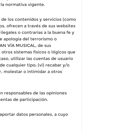
la normativa vigente.
e los contenidos y servicios (como
s, ofrecen a través de sus websites
 ilegales o contrarias a la buena fe y
de apología del terrorismo o
 GRAN VÍA MUSICAL, de sus
 otros sistemas físicos o lógicos que
so, utilizar las cuentas de usuario
 cualquier tipo; (vi) recabar y/o
r, molestar o intimidar a otros
n responsables de las opiniones
entas de participación.
aportar datos personales, a cuyo