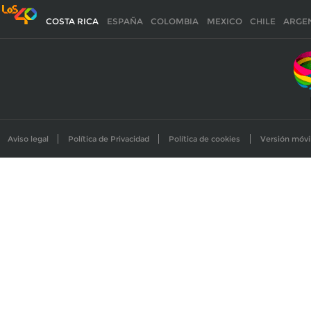
COSTA RICA
ESPAÑA
COLOMBIA
MEXICO
CHILE
ARGE
Aviso legal
Política de Privacidad
Política de cookies
Versión móvi