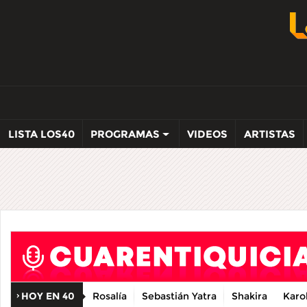
LISTA LOS40
PROGRAMAS
VIDEOS
ARTISTAS
HOY EN 40
Rosalía
Sebastián Yatra
Shakira
Karo