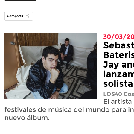
Compartir
30/03/2
Sebast
Bateri
Jay an
lanza
solista
LOS40 Cos
El artista
festivales de música del mundo para in
nuevo álbum.