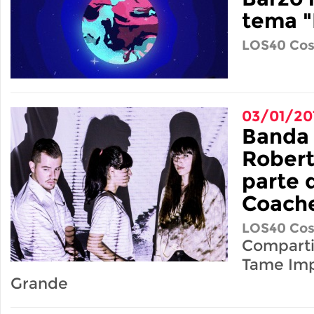
tema "
LOS40 Cos
03/01/20
Banda 
Robert
parte d
Coache
LOS40 Cos
Comparti
Tame Imp
Grande