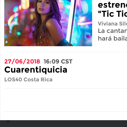
estren
"Tic Ti
Viviana Sil
La cantan
hará baila
27/06/2018
16:09
CST
Cuarentiquicia
LOS40 Costa Rica