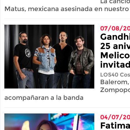
La canci
Matus, mexicana asesinada en nuestro
07/08/20
Gandhi
25 ani
Melico
invita
LOS40 Cos
Balerom,
Zompopo,
acompañaran a la banda
04/07/20
Fatima