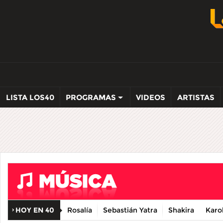
LISTA LOS40
PROGRAMAS
VIDEOS
ARTISTAS
HOY EN 40
Rosalía
Sebastián Yatra
Shakira
Karo