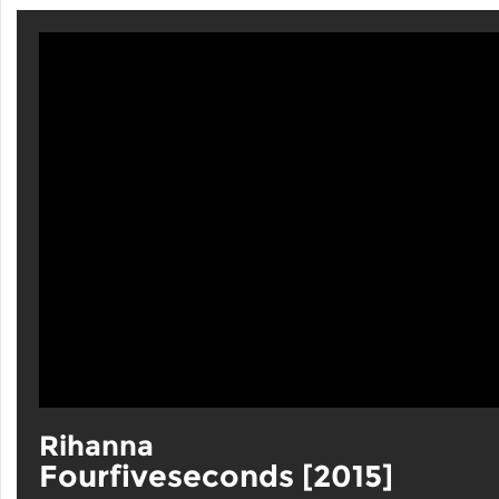
Rihanna
Fourfiveseconds [2015]