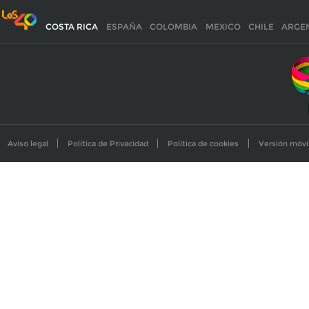
COSTA RICA
ESPAÑA
COLOMBIA
MEXICO
CHILE
ARGE
Aviso legal
Política de Privacidad
Política de cookies
Versión móvi