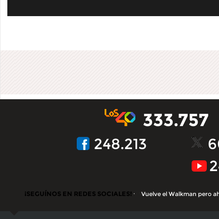
333.757
248.213
6
2
¡SEGUÍNOS EN REDES SOCIALES!
Vuelve el Walkman pero a