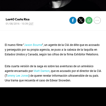
Los40 Costa Rica
01/08/2016 - 10:39
CST
El nuevo filme "
Jason Bourne
", un agente de la CIA de élite que es acosado
y perseguido por su propia agencia, se puso a la cabeza de la taquilla en
Estados Unidos y Canadá, según las cifras de la firma Exhibitor Relations.
Esta cuarta versión de la saga es sobre las aventuras de un amnésico
agente encarnado por
Matt Damon
, que es acusado por el director de la CIA
(T
ommy Lee Jones
) de querer revelar información ultrasensible de su país.
Una trama que recuerda el caso de Edwar Snowden.