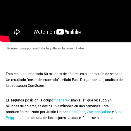
Bourne toma por asalto la taquilla en Estados Unidos
Esta cinta ha reportado 60 millones de dólares en su primer fin de semana.
Un resultado "mejor del esperado", señaló Paul Dergarabedian, analista de
la asociación ComScore.
La segunda posición la ocupó "
Star Trek
: más allá", que recaudó 24
millones de dólares, es decir 105,7 millones en dos semanas. Esta
producción realizada por Justin Lin con
Chris Pine
,
Zachary Quinto
y
Simon
Pegg
, había tenido una de las mejores salidas el fin de semana pasado.