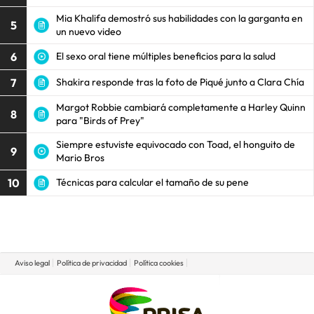
Mia Khalifa demostró sus habilidades con la garganta en
5
un nuevo video
6
El sexo oral tiene múltiples beneficios para la salud
7
Shakira responde tras la foto de Piqué junto a Clara Chía
Margot Robbie cambiará completamente a Harley Quinn
8
para "Birds of Prey"
Siempre estuviste equivocado con Toad, el honguito de
9
Mario Bros
10
Técnicas para calcular el tamaño de su pene
Aviso legal
Política de privacidad
Política cookies