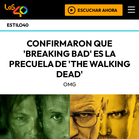
ESCUCHAR AHORA
ESTILO40
CONFIRMARON QUE
'BREAKING BAD' ES LA
PRECUELA DE 'THE WALKING
DEAD'
OMG