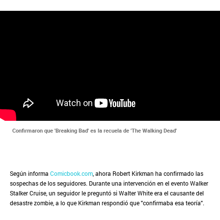
Confirmaron que 'Breaking Bad' es la recuela de 'The Walking Dead'
Según informa
Comicbook.com
, ahora Robert Kirkman ha confirmado las
sospechas de los seguidores. Durante una intervención en el evento Walker
Stalker Cruise, un seguidor le preguntó si Walter White era el causante del
desastre zombie, a lo que Kirkman respondió que "confirmaba esa teoría".