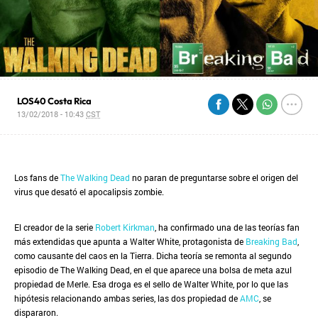
LOS40 Costa Rica
13/02/2018 - 10:43
CST
Los fans de
The Walking Dead
no paran de preguntarse sobre el origen del
virus que desató el apocalipsis zombie.
El creador de la serie
Robert Kirkman
, ha confirmado una de las teorías fan
más extendidas que apunta a Walter White, protagonista de
Breaking Bad
,
como causante del caos en la Tierra. Dicha teoría se remonta al segundo
episodio de The Walking Dead, en el que aparece una bolsa de meta azul
propiedad de Merle. Esa droga es el sello de Walter White, por lo que las
hipótesis relacionando ambas series, las dos propiedad de
AMC
, se
dispararon.