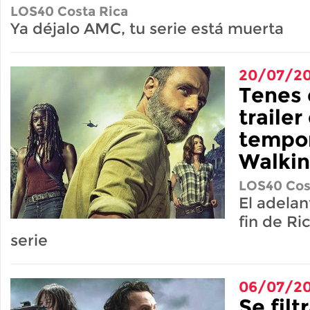
LOS40 Costa Rica
Ya déjalo AMC, tu serie está muerta
20/07/20
Tenes 
trailer
tempo
Walki
LOS40 Cos
El adelan
fin de Ri
serie
06/07/20
Se filt