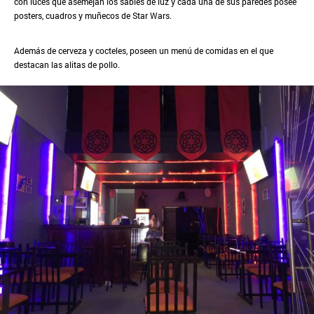
con luces que asemejan los sables de luz y cada una de sus paredes posee
posters, cuadros y muñecos de Star Wars.
Además de cerveza y cocteles, poseen un menú de comidas en el que
destacan las alitas de pollo.