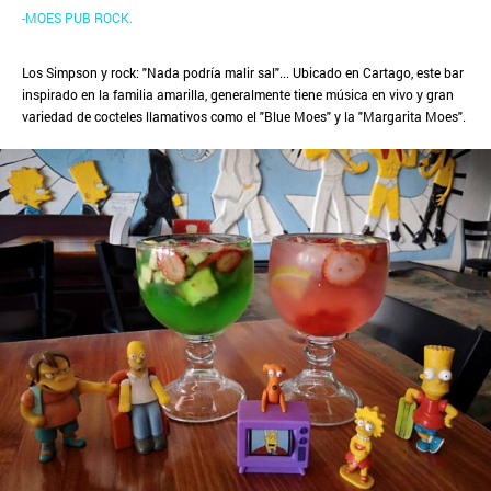
-MOES PUB ROCK.
Los Simpson y rock: "Nada podría malir sal"... Ubicado en Cartago, este bar
inspirado en la familia amarilla, generalmente tiene música en vivo y gran
variedad de cocteles llamativos como el "Blue Moes" y la "Margarita Moes".