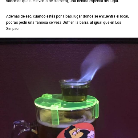
sabemos que fue invento de Homero), una bebida especial del lugar.
Además de eso, cuando estés por Tibás, lugar donde se encuentra el local,
podrás pedir una famosa cerveza Duff en la barra, al igual que en Los
Simpson.