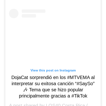
View this post on Instagram
DojaCat sorprendió en los #MTVEMA al
interpretar su exitosa canción “#SaySo”
🎶 Tema que se hizo popular
principalmente gracias a #TikTok
A post shared by
LOS40 Costa Rica
(@los40cr) on