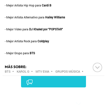
- Mejor Artista Hip Hop para
Cardi B
- Mejor Artista Alternativo para
Hailey Williams
- Mejor Video para
DJ Khaled por "POPSTAR"
- Mejor Artista Rock para
Coldplay
- Mejor Grupo para
BTS
MÁS SOBRE:
BTS
•
KAROL G
•
MTV EMA
•
GRUPOS MÚSICA
•
MÚSICA
•
Comentarios