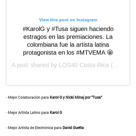
View this post on Instagram
#KarolG y #Tusa siguen haciendo
estragos en las premiaciones. La
colombiana fue la artista latina
protagonista en los #MTVEMA 🤩
A post shared by
LOS40 Costa Rica
(@los40cr) on
- Mejor Colaboración para
Karol G y Nicki Minaj por "Tusa"
- Mejor Artista Latino para
Karol G
- Mejor Artista de Electrónica para
David Guetta