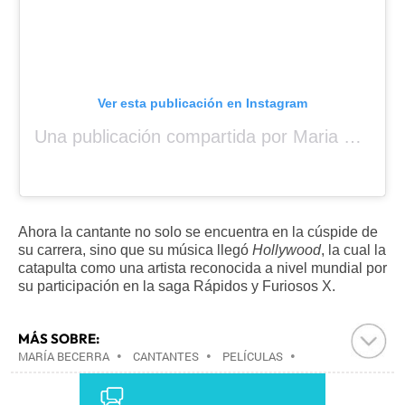
Ver esta publicación en Instagram
Una publicación compartida por Maria Becerra (@mariabecerra)
Ahora la cantante no solo se encuentra en la cúspide de 
su carrera, sino que su música llegó 
Hollywood
, la cual la 
catapulta como una artista reconocida a nivel mundial por 
su participación en la saga Rápidos y Furiosos X.
MÁS SOBRE:
MARÍA BECERRA
•
CANTANTES
•
PELÍCULAS
•
CINE
•
MÚSICA
•
GENTE
•
SOCIEDAD
•