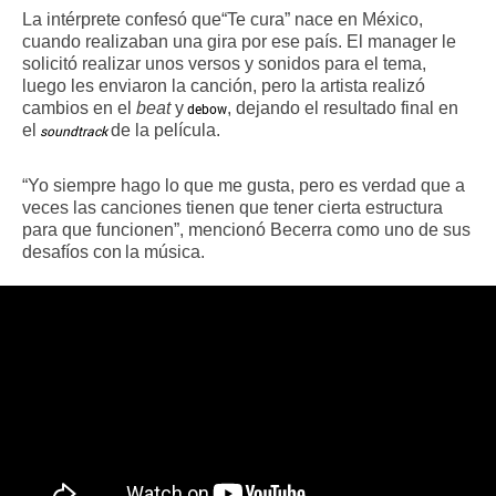
La intérprete confesó que
“Te cura” nace en México, 
cuando realizaban una gira por ese país. El manager le 
solicitó realizar unos versos y sonidos para el tema, 
luego les enviaron la canción, pero la artista realizó 
cambios en el 
beat
 y
, dejando el resultado final en 
debow
el
de la película.
soundtrack
“Yo siempre hago lo que me gusta, pero es verdad que a 
veces las canciones tienen que tener cierta estructura 
para que funcionen”, mencionó Becerra como uno de sus 
desafíos con
la música
.