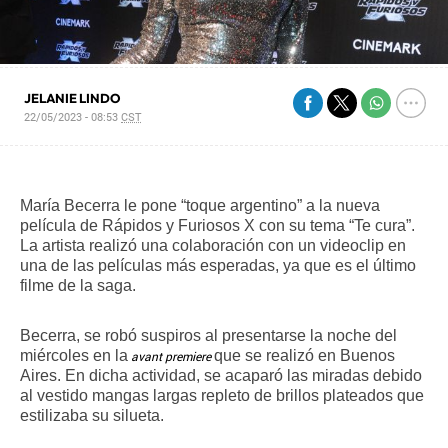
JELANIE LINDO
22/05/2023 - 08:53
CST
María Becerra le pone “toque argentino” a la nueva 
película de Rápidos y Furiosos X con su tema “Te cura”. 
La artista realizó una colaboración con un videoclip en 
una de las películas más esperadas, ya que es el último 
filme de la saga.
Becerra, se robó suspiros al presentarse la noche del 
miércoles en la
que se realizó en Buenos 
avant
premiere
Aires. En dicha actividad, se acaparó las miradas debido 
al vestido mangas largas repleto de brillos plateados que 
estilizaba su silueta.