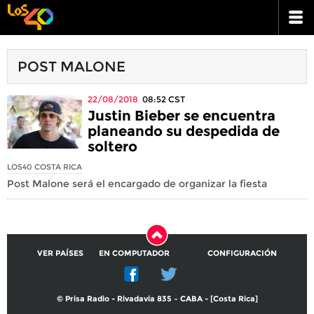
POST MALONE
22/08/2018
08:52
CST
Justin Bieber se encuentra
planeando su despedida de
soltero
LOS40 COSTA RICA
Post Malone será el encargado de organizar la fiesta
VER PAÍSES
EN COMPUTADOR
CONFIGURACIÓN
© Prisa Radio - Rivadavia 835 – CABA - [Costa Rica]