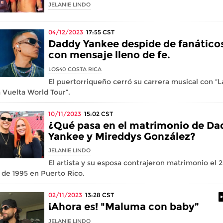
JELANIE LINDO
04/12/2023
17:55
CST
Daddy Yankee despide de fanático
con mensaje lleno de fe.
LOS40 COSTA RICA
El puertorriqueño cerró su carrera musical con “L
 Vuelta World Tour”.
10/11/2023
15:02
CST
¿Qué pasa en el matrimonio de Da
Yankee y Mireddys González?
JELANIE LINDO
El artista y su esposa contrajeron matrimonio el 
de 1995 en Puerto Rico.
02/11/2023
13:28
CST
¡Ahora es! "Maluma con baby”
JELANIE LINDO