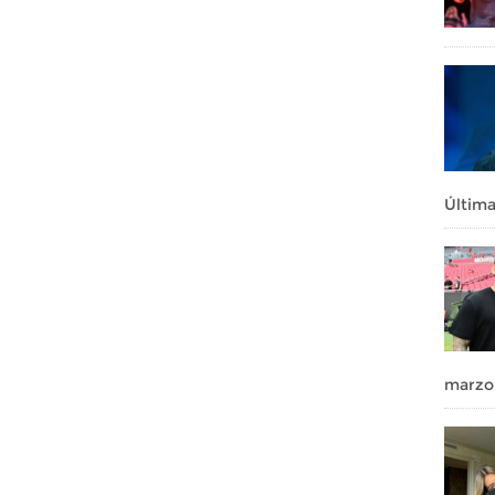
Última
marzo 