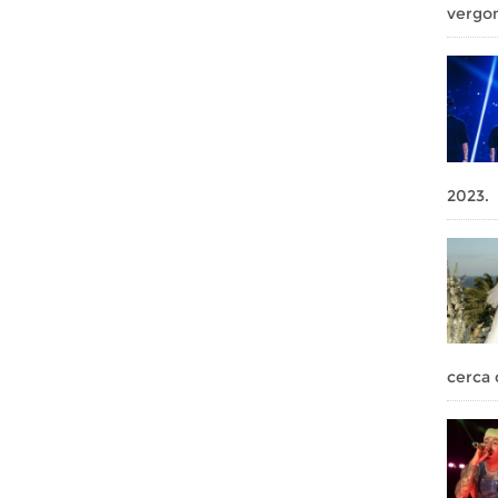
vergon
2023.
cerca 