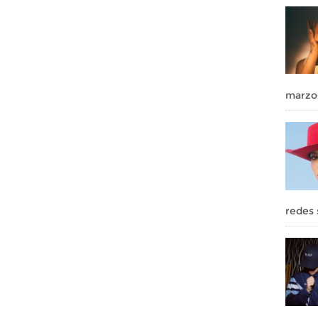
marzo
redes 