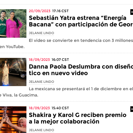
20/09/2023
17:16
CST
Sebastián Yatra estrena “Energía
Bacana” con participación de Geo
JELANIE LINDO
El video se convierte en tendencia con 3 millone
 en YouTube.
18/09/2023
16:07
CST
Danna Paola Deslumbra con diseñ
tico en nuevo video
JELANIE LINDO
La mexicana se presentará el 1 de diciembre en e
 Viva, la Guacima.
18/09/2023
15:40
CST
Shakira y Karol G reciben premio
a la mejor colaboración
JELANIE LINDO