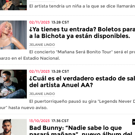
El artista tendría un niña a la que se dice llamarán
02/11/2023
13:28
CST
¿Ya tienes tu entrada? Boletos para
a la Bichota ya están disponibles.
JELANIE LINDO
El concierto "Mañana Será Bonito Tour" será el p
arzo en el Estadio Nacional.
02/11/2023
13:28
CST
¿Cuál es el verdadero estado de sa
del artista Anuel AA?
JELANIE LINDO
El puertorriqueño pausó su gira "Legends Never 
ur” hasta nuevo aviso.
13/10/2023
17:36
CST
Bad Bunny: “Nadie sabe lo que
pasará mañana”, nuevo álbum del