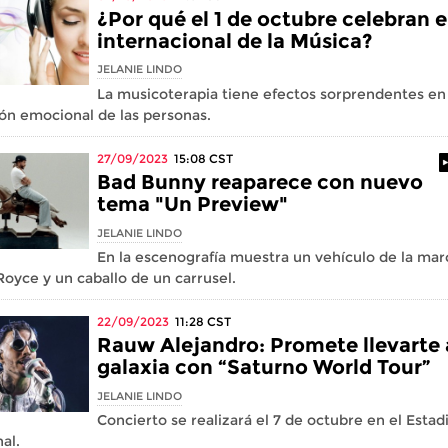
¿Por qué el 1 de octubre celebran e
internacional de la Música?
JELANIE LINDO
La musicoterapia tiene efectos sorprendentes en 
ón emocional de las personas.
27/09/2023
15:08
CST
Bad Bunny reaparece con nuevo
tema "Un Preview"
JELANIE LINDO
En la escenografía muestra un vehículo de la mar
Royce y un caballo de un carrusel.
22/09/2023
11:28
CST
Rauw Alejandro: Promete llevarte 
galaxia con “Saturno World Tour”
JELANIE LINDO
Concierto se realizará el 7 de octubre en el Estad
al.