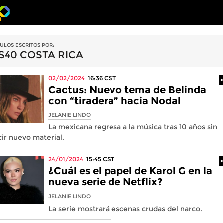
CULOS ESCRITOS POR:
S40 COSTA RICA
02/02/2024
16:36
CST
Cactus: Nuevo tema de Belinda
con “tiradera” hacia Nodal
JELANIE LINDO
La mexicana regresa a la música tras 10 años sin
ir nuevo material.
24/01/2024
15:45
CST
¿Cuál es el papel de Karol G en la
nueva serie de Netflix?
JELANIE LINDO
La serie mostrará escenas crudas del narco.