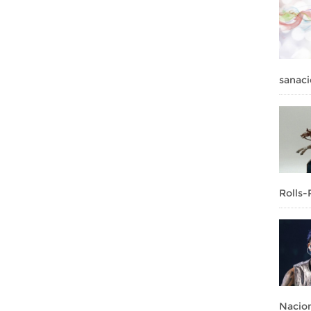
sanaci
Rolls-
Nacion