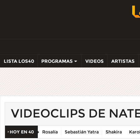
LISTA LOS40
PROGRAMAS
VIDEOS
ARTISTAS
VIDEOCLIPS DE NAT
HOY EN 40
Rosalía
Sebastián Yatra
Shakira
Karo