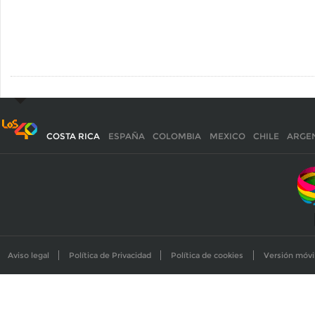
COSTA RICA
ESPAÑA
COLOMBIA
MEXICO
CHILE
ARGE
Aviso legal
Política de Privacidad
Política de cookies
Versión móvi