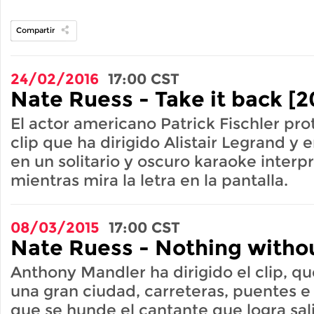
Compartir
24/02/2016
17:00
CST
Nate Ruess - Take it back [2
El actor americano Patrick Fischler pro
clip que ha dirigido Alistair Legrand y 
en un solitario y oscuro karaoke inter
mientras mira la letra en la pantalla.
08/03/2015
17:00
CST
Nate Ruess - Nothing withou
Anthony Mandler ha dirigido el clip, qu
una gran ciudad, carreteras, puentes e 
que se hunde el cantante que logra salir