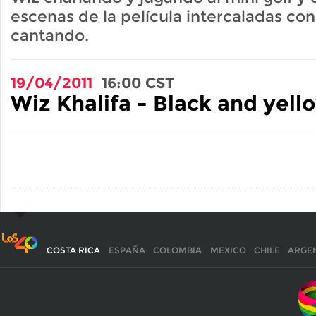
escenas de la película intercaladas con
cantando.
19/04/2011
16:00
CST
Wiz Khalifa - Black and yello
COSTA RICA
ESPAÑA
COLOMBIA
MEXICO
CHILE
ARGE