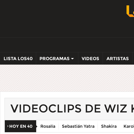
LISTA LOS40
PROGRAMAS
VIDEOS
ARTISTAS
VIDEOCLIPS DE WIZ 
HOY EN 40
Rosalía
Sebastián Yatra
Shakira
Karo