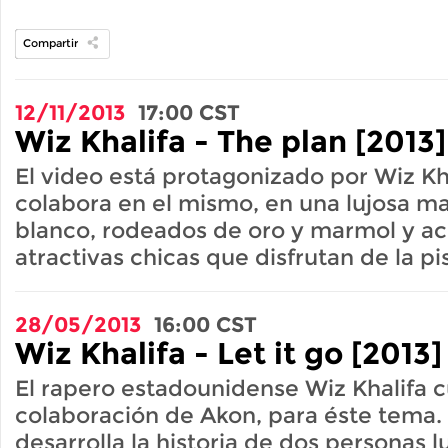
Compartir
12/11/2013
17:00
CST
Wiz Khalifa - The plan [2013]
El video está protagonizado por Wiz Kha
colabora en el mismo, en una lujosa ma
blanco, rodeados de oro y marmol y 
atractivas chicas que disfrutan de la pi
28/05/2013
16:00
CST
Wiz Khalifa - Let it go [2013]
El rapero estadounidense Wiz Khalifa c
colaboración de Akon, para éste tema. 
desarrolla la historia de dos personas 