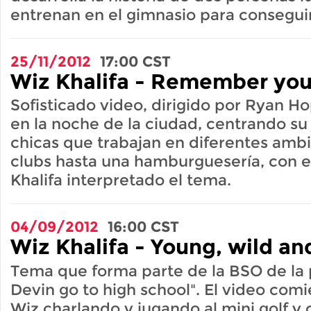
entrenan en el gimnasio para conseguir
25/11/2012
17:00
CST
Wiz Khalifa - Remember you
Sofisticado video, dirigido por Ryan Ho
en la noche de la ciudad, centrando su
chicas que trabajan en diferentes amb
clubs hasta una hamburguesería, con 
Khalifa interpretado el tema.
04/09/2012
16:00
CST
Wiz Khalifa - Young, wild and
Tema que forma parte de la BSO de la 
Devin go to high school". El video com
Wiz charlando y jugando al mini golf y