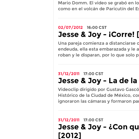
Mario Domm. El video se grabó en lo
como en el volcán de Paricutín del 
02/07/2012
16:00
CST
Jesse & Joy - ¡Corre! 
Una pareja comienza a distanciarse c
endeuda, ella esta embarazada y le a
roban y le disparan, por lo que solo
31/12/2011
17:00
CST
Jesse & Joy - La de la
Videoclip dirigido por Gustavo Gascón
Histórico de la Ciudad de México, co
ignoraron las cámaras y formaron part
31/12/2011
17:00
CST
Jesse & Joy - ¿Con qu
[2012]