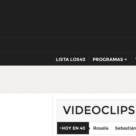
LISTA LOS40
PROGRAMAS
VIDEOCLIPS
HOY EN 40
Rosalía
Sebastián