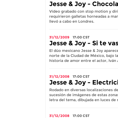
Jesse & Joy - Chocola
Vídeo grabado con stop motion y dir
requirieron galletas horneadas a man
llevó a cabo en Londres.
31/12/2009
17:00
CST
Jesse & Joy - Si te va
El dúo mexicano Jesse & Joy aparecen
norte de la Ciudad de México, bajo la
historia de amor entre el actor, Iván 
31/12/2008
17:00
CST
Jesse & Joy - Electri
Rodado en diversas localizaciones del
sucesión de imágenes de estas zona
letra del tema, dibujada en luces de
31/12/2008
17:00
CST