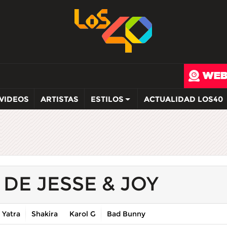
VIDEOS
ARTISTAS
ESTILOS
ACTUALIDAD LOS40
 DE JESSE & JOY
 Yatra
Shakira
Karol G
Bad Bunny