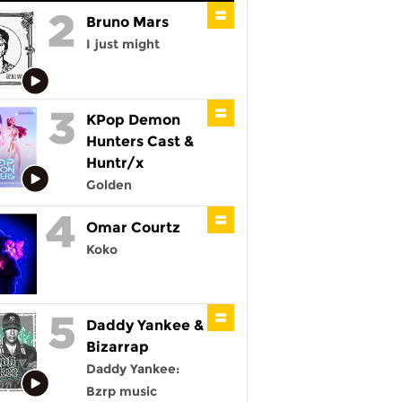
Bruno Mars
I just might
KPop Demon
Hunters Cast &
Huntr/x
Golden
Omar Courtz
Koko
Daddy Yankee &
Bizarrap
Daddy Yankee:
Bzrp music