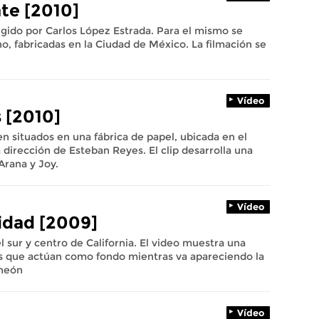
te [2010]
igido por Carlos López Estrada. Para el mismo se
o, fabricadas en la Ciudad de México. La filmación se
Vídeo
s [2010]
 situados en una fábrica de papel, ubicada en el
 dirección de Esteban Reyes. El clip desarrolla una
Arana y Joy.
Vídeo
cidad [2009]
 sur y centro de California. El video muestra una
s que actúan como fondo mientras va apareciendo la
 neón
Vídeo