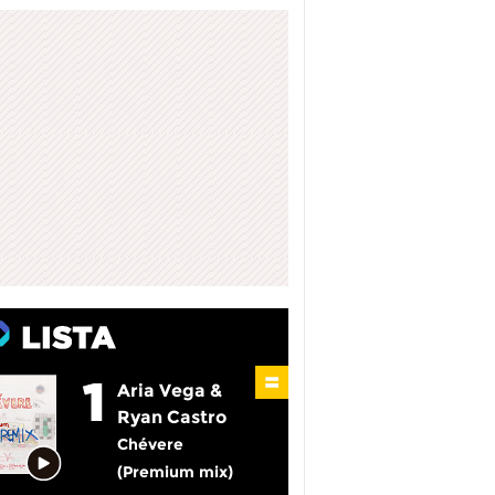
Aria Vega &
Ryan Castro
Chévere
(Premium mix)