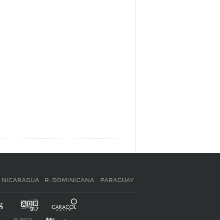
NICARAGUA
R. DOMINICANA
PARAGUAY