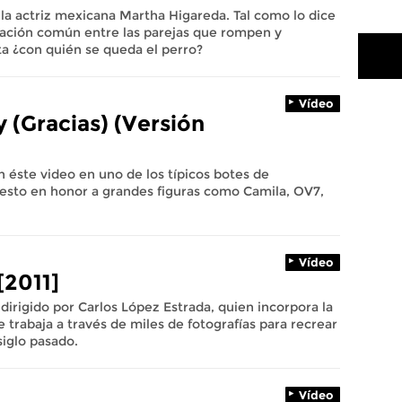
e la actriz mexicana Martha Higareda. Tal como lo dice
tuación común entre las parejas que rompen y
a ¿con quién se queda el perro?
Vídeo
y (Gracias) (Versión
 éste video en uno de los típicos botes de
sto en honor a grandes figuras como Camila, OV7,
Vídeo
[2011]
dirigido por Carlos López Estrada, quien incorpora la
e trabaja a través de miles de fotografías para recrear
siglo pasado.
Vídeo