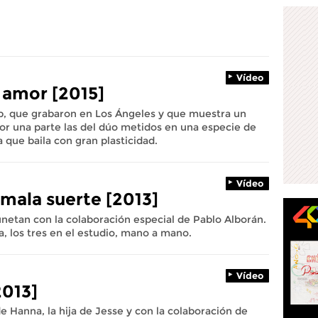
Vídeo
 amor [2015]
ip, que grabaron en Los Ángeles y que muestra un
or una parte las del dúo metidos en una especie de
a que baila con gran plasticidad.
Vídeo
 mala suerte [2013]
netan con la colaboración especial de Pablo Alborán.
a, los tres en el estudio, mano a mano.
Vídeo
2013]
de Hanna, la hija de Jesse y con la colaboración de