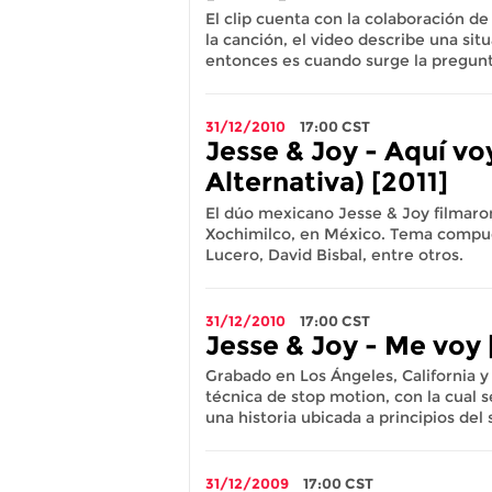
El clip cuenta con la colaboración d
la canción, el video describe una si
entonces es cuando surge la pregunt
31/12/2010
17:00
CST
Jesse & Joy - Aquí vo
Alternativa) [2011]
El dúo mexicano Jesse & Joy filmaron
Xochimilco, en México. Tema compue
Lucero, David Bisbal, entre otros.
31/12/2010
17:00
CST
Jesse & Joy - Me voy 
Grabado en Los Ángeles, California y 
técnica de stop motion, con la cual s
una historia ubicada a principios del 
31/12/2009
17:00
CST