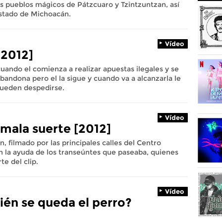
s pueblos mágicos de Pátzcuaro y Tzintzuntzan, así
Estado de Michoacán.
Vídeo
[2012]
uando el comienza a realizar apuestas ilegales y se
bandona pero el la sigue y cuando va a alcanzarla le
 pueden despedirse.
Vídeo
 mala suerte [2012]
, filmado por las principales calles del Centro
n la ayuda de los transeúntes que paseaba, quienes
e del clip.
Vídeo
ién se queda el perro?