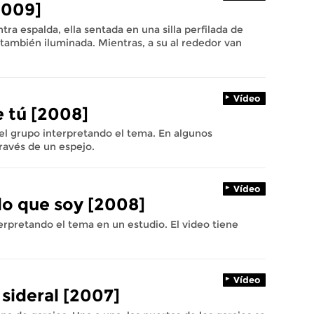
2009]
tra espalda, ella sentada en una silla perfilada de
 también iluminada. Mientras, a su al rededor van
Vídeo
e tú [2008]
el grupo interpretando el tema. En algunos
ravés de un espejo.
Vídeo
 lo que soy [2008]
rpretando el tema en un estudio. El video tiene
Vídeo
 sideral [2007]