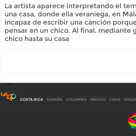
La artista aparece interpretando el tem
una casa, donde ella veraniega, en Má
incapaz de escribir una canción porqu
pensar en un chico. Al final, mediante 
chico hasta su casa
COSTA RICA
ESPAÑA
COLOMBIA
MEXICO
CHILE
ARGE