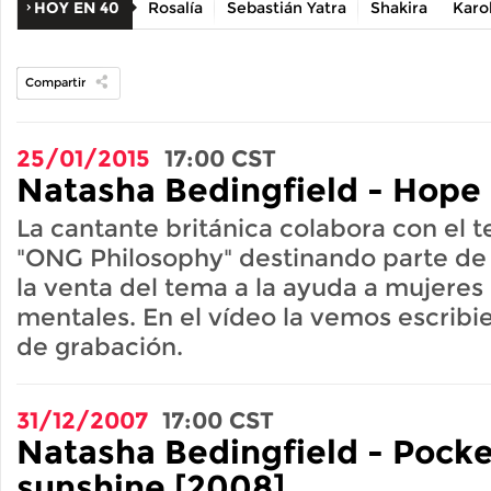
HOY EN 40
Rosalía
Sebastián Yatra
Shakira
Karo
Compartir
25/01/2015
17:00
CST
Natasha Bedingfield - Hope 
La cantante británica colabora con el
"ONG Philosophy" destinando parte de 
la venta del tema a la ayuda a mujeres
mentales. En el vídeo la vemos escribi
de grabación.
31/12/2007
17:00
CST
Natasha Bedingfield - Pocke
sunshine [2008]