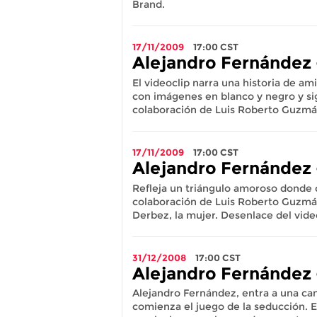
Brand.
17/11/2009
17:00
CST
Alejandro Fernández 
El videoclip narra una historia de a
con imágenes en blanco y negro y sig
colaboración de Luis Roberto Guzmá
17/11/2009
17:00
CST
Alejandro Fernández 
Refleja un triángulo amoroso donde 
colaboración de Luis Roberto Guzmán
Derbez, la mujer. Desenlace del vide
31/12/2008
17:00
CST
Alejandro Fernández 
Alejandro Fernández, entra a una can
comienza el juego de la seducción. E