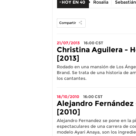
HOY EN 40
Rosalía
Sebastián
Compartir
21/07/2013
16:00
CST
Christina Aguilera - 
[2013]
Rodado en una mansión de Los Ángele
Brand. Se trata de una historia de am
los cantantes.
18/10/2010
16:00
CST
Alejandro Fernández 
[2010]
Alejandro Fernandez se pone en la pi
espectaculares de una carrera de coc
modelo Ayari Anaya, son los ingredi