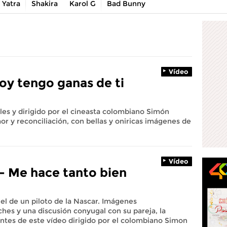
 Yatra
Shakira
Karol G
Bad Bunny
Vídeo
Hoy tengo ganas de ti
s y dirigido por el cineasta colombiano Simón
or y reconciliación, con bellas y oniricas imágenes de
Vídeo
- Me hace tanto bien
el de un piloto de la Nascar. Imágenes
hes y una discusión conyugal con su pareja, la
entes de este vídeo dirigido por el colombiano Simon