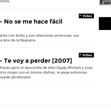
nista.
Vídeo
- No se me hace fácil
tante con éxito y sus relaciones amorosas, sus
na Ana de la Reguera.
Vídeo
- Te voy a perder [2007]
fraces pero el desconfía de ella (Jaydy Michel) y cree
otra mujer con el mismo disfraz, le pega entonces
 puede perdonarle.