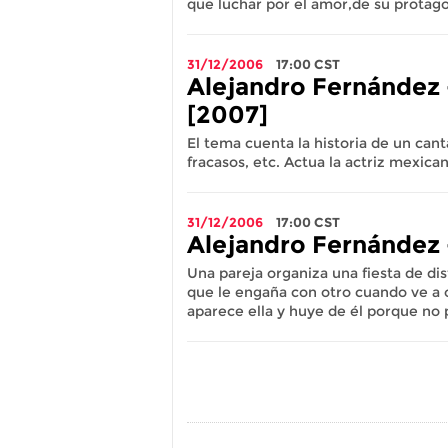
que luchar por el amor,de su protago
31/12/2006
17:00
CST
Alejandro Fernández 
[2007]
El tema cuenta la historia de un can
fracasos, etc. Actua la actriz mexica
31/12/2006
17:00
CST
Alejandro Fernández 
Una pareja organiza una fiesta de dis
que le engaña con otro cuando ve a 
aparece ella y huye de él porque no