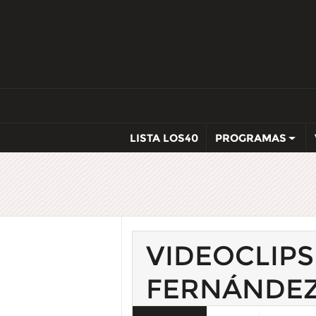
LISTA LOS40
PROGRAMAS
VIDEOCLIP
FERNÁNDE