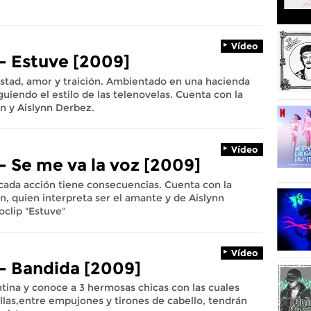
Vídeo
- Estuve [2009]
mistad, amor y traición. Ambientado en una hacienda
uiendo el estilo de las telenovelas. Cuenta con la
n y Aislynn Derbez.
Vídeo
- Se me va la voz [2009]
cada acción tiene consecuencias. Cuenta con la
, quien interpreta ser el amante y de Aislynn
oclip "Estuve"
Vídeo
- Bandida [2009]
tina y conoce a 3 hermosas chicas con las cuales
llas,entre empujones y tirones de cabello, tendrán