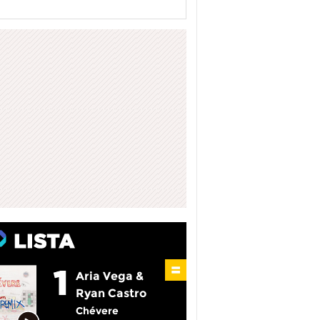
Aria Vega &
Ryan Castro
Chévere