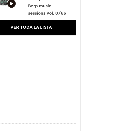
Bzrp music
sessions Vol. 0/66
VER TODA LA LISTA